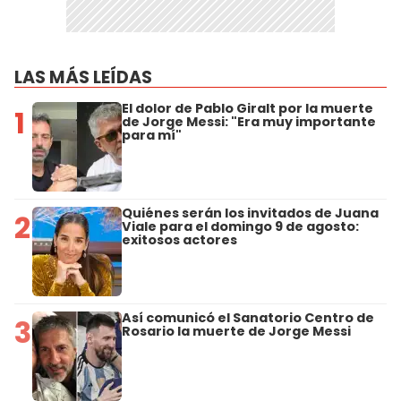
LAS MÁS LEÍDAS
El dolor de Pablo Giralt por la muerte
1
de Jorge Messi: "Era muy importante
para mí"
Quiénes serán los invitados de Juana
2
Viale para el domingo 9 de agosto:
exitosos actores
Así comunicó el Sanatorio Centro de
3
Rosario la muerte de Jorge Messi