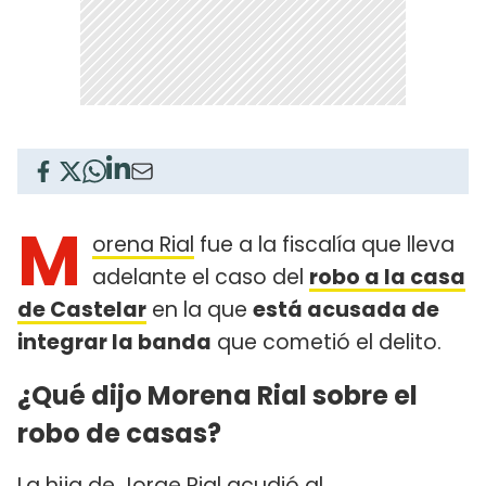
M
orena Rial
fue a la fiscalía que lleva
adelante el caso del
robo a la casa
de Castelar
en la que
está acusada de
integrar la banda
que cometió el delito.
¿Qué dijo Morena Rial sobre el
robo de casas?
La hija de
Jorge Rial
acudió al