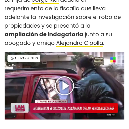
requerimiento de la fiscalía que lleva
adelante la investigación sobre el robo de
propiedades y se presentó a la
ampliación de indagatoria
junto a su
abogado y amigo
Alejandro Cipolla
.