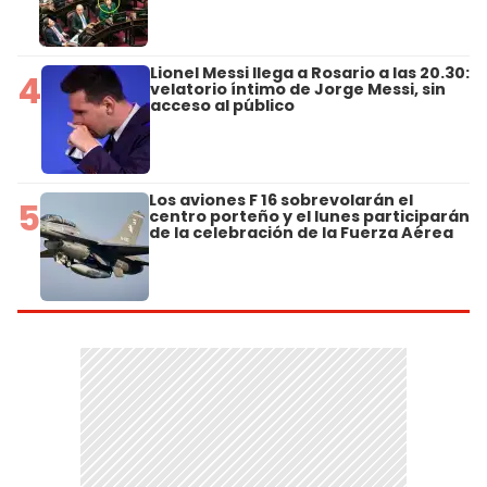
Lionel Messi llega a Rosario a las 20.30:
4
velatorio íntimo de Jorge Messi, sin
acceso al público
Los aviones F 16 sobrevolarán el
5
centro porteño y el lunes participarán
de la celebración de la Fuerza Aérea