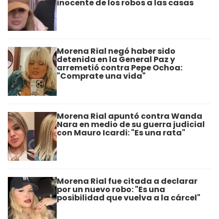
inocente de los robos a las casas
Morena Rial negó haber sido
detenida en la General Paz y
arremetió contra Pepe Ochoa:
"Comprate una vida"
Morena Rial apuntó contra Wanda
Nara en medio de su guerra judicial
con Mauro Icardi: "Es una rata"
Morena Rial fue citada a declarar
por un nuevo robo: "Es una
posibilidad que vuelva a la cárcel"