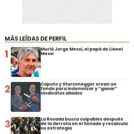
MÁS LEÍDAS DE PERFIL
Murió Jorge Messi, el papá de Lionel
1
Messi
Caputo y Sturzenegger crean un
2
fondo para indemnizar y “ganar”
sindicatos aliados
La Rosada busca culpables después
3
de la derrota en el Senado y recalcula
su estrategia