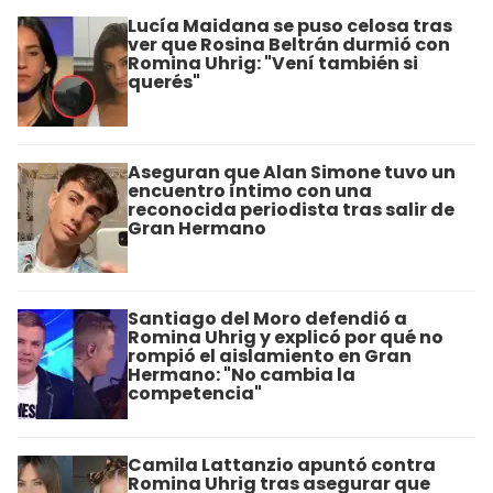
Lucía Maidana se puso celosa tras
ver que Rosina Beltrán durmió con
Romina Uhrig: "Vení también si
querés"
Aseguran que Alan Simone tuvo un
encuentro íntimo con una
reconocida periodista tras salir de
Gran Hermano
Santiago del Moro defendió a
Romina Uhrig y explicó por qué no
rompió el aislamiento en Gran
Hermano: "No cambia la
competencia"
Camila Lattanzio apuntó contra
Romina Uhrig tras asegurar que