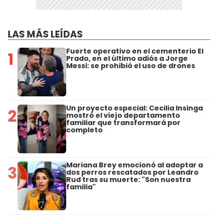
LAS MÁS LEÍDAS
Fuerte operativo en el cementerio El
1
Prado, en el último adiós a Jorge
Messi: se prohibió el uso de drones
Un proyecto especial: Cecilia Insinga
2
mostró el viejo departamento
familiar que transformará por
completo
Mariana Brey emocionó al adoptar a
3
dos perros rescatados por Leandro
Rud tras su muerte: "Son nuestra
familia"