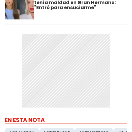
tenía maldad en Gran Hermano:
"Entró para ensuciarme"
EN ESTA NOTA