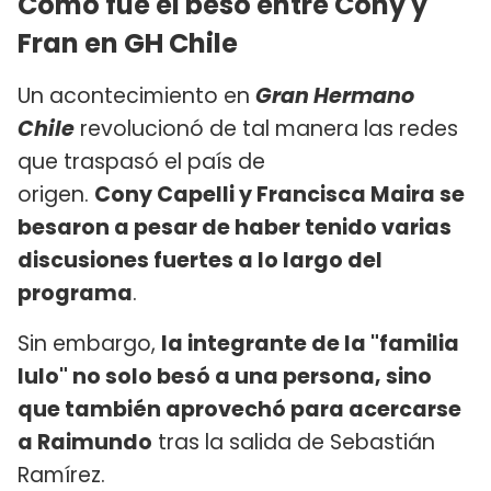
Cómo fue el beso entre Cony y
Fran en GH Chile
Un acontecimiento en
Gran Hermano
Chile
revolucionó de tal manera las redes
que traspasó el país de
origen.
Cony Capelli y Francisca Maira se
besaron a pesar de haber tenido varias
discusiones fuertes a lo largo del
programa
.
Sin embargo,
la integrante de la "familia
lulo" no solo besó a una persona, sino
que también aprovechó para acercarse
a Raimundo
tras la salida de Sebastián
Ramírez.