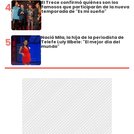
El Trece confirmó quiénes son los
4
famosos que participarán de la nueva
temporada de "Es mi sueño"
Nació Mila, la hija de la periodista de
5
Telefe Luly Illbele: "El mejor día del
mundo"