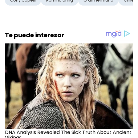
Cony Capelli
Romina Uhrig
Gran Hermano
Chile