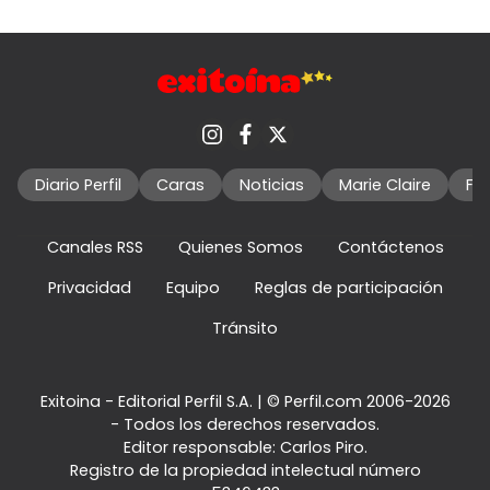
Diario Perfil
Caras
Noticias
Marie Claire
Fo
Canales RSS
Quienes Somos
Contáctenos
Privacidad
Equipo
Reglas de participación
Tránsito
Exitoina - Editorial Perfil S.A.
| © Perfil.com 2006-2026
- Todos los derechos reservados.
Editor responsable: Carlos Piro.
Registro de la propiedad intelectual número