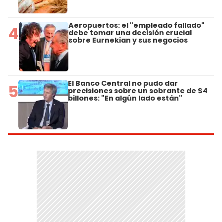
Aeropuertos: el "empleado fallado"
4
debe tomar una decisión crucial
sobre Eurnekian y sus negocios
El Banco Central no pudo dar
5
precisiones sobre un sobrante de $4
billones: "En algún lado están"