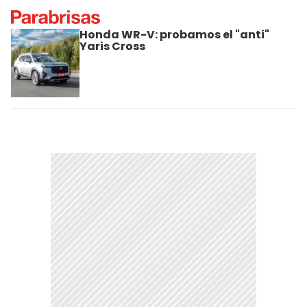
Honda WR-V: probamos el "anti"
Yaris Cross