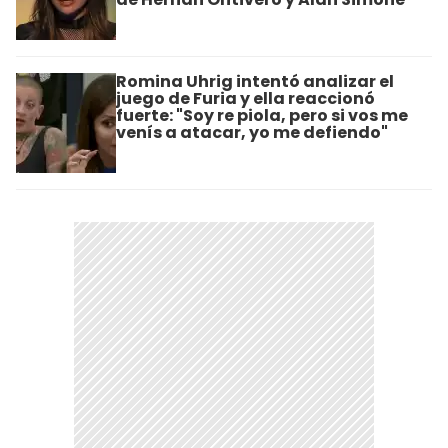
Romina Uhrig intentó analizar el
juego de Furia y ella reaccionó
fuerte: "Soy re piola, pero si vos me
venís a atacar, yo me defiendo"