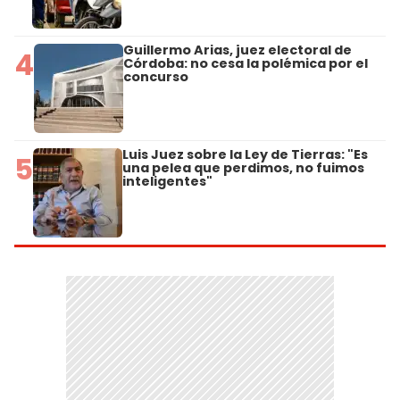
Guillermo Arias, juez electoral de
4
Córdoba: no cesa la polémica por el
concurso
Luis Juez sobre la Ley de Tierras: "Es
5
una pelea que perdimos, no fuimos
inteligentes"