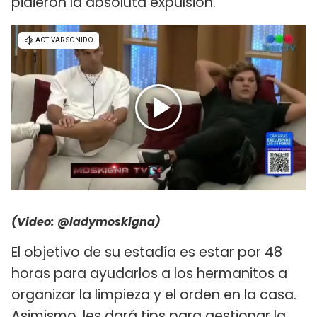
pidieron la absoluta expulsión.
(Video:
@ladymoskigna
)
El objetivo de su estadía es estar por 48
horas para ayudarlos a los hermanitos a
organizar la limpieza y el orden en la casa.
Asimismo, les dará tips para gestionar la