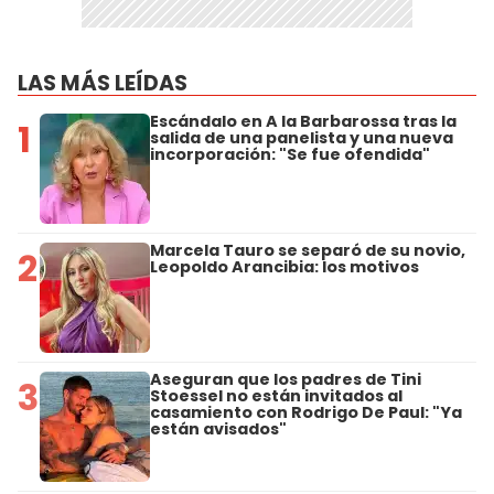
LAS MÁS LEÍDAS
Escándalo en A la Barbarossa tras la
1
salida de una panelista y una nueva
incorporación: "Se fue ofendida"
Marcela Tauro se separó de su novio,
2
Leopoldo Arancibia: los motivos
Aseguran que los padres de Tini
3
Stoessel no están invitados al
casamiento con Rodrigo De Paul: "Ya
están avisados"