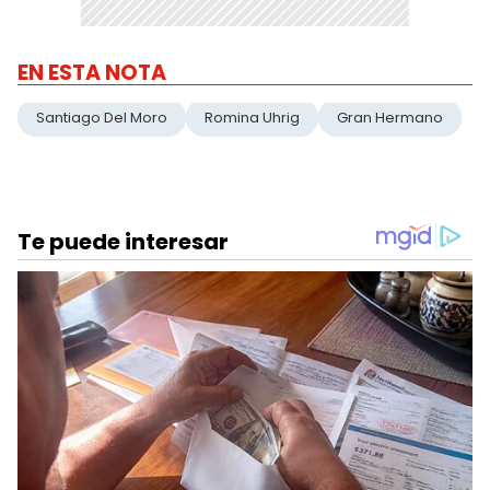
EN ESTA NOTA
Santiago Del Moro
Romina Uhrig
Gran Hermano