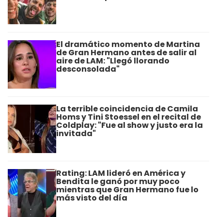
El dramático momento de Martina
de Gran Hermano antes de salir al
aire de LAM: "Llegó llorando
desconsolada"
La terrible coincidencia de Camila
Homs y Tini Stoessel en el recital de
Coldplay: "Fue al show y justo era la
invitada"
Rating: LAM lideró en América y
Bendita le ganó por muy poco
mientras que Gran Hermano fue lo
más visto del día