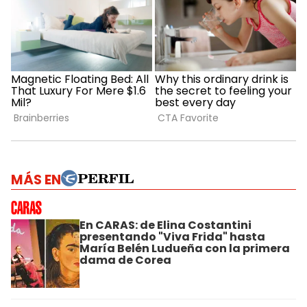
MÁS EN
En CARAS: de Elina Costantini
presentando "Viva Frida" hasta
María Belén Ludueña con la primera
dama de Corea