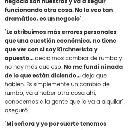
negocio son nuestros y va a seguir
funcionando otra cosa. No lo veo tan
dramático, es un negocio
".
"
Le atribuimos más errores personales
que una cuestión económica, no tiene
que ver con si soy Kirchnerista y
apuesto...
decidimos cambiar de rumbo y
no hay más que eso.
No me fundí ni nada
de lo que están diciendo...
dejo que
hablen. Es simplemente un cambio de
rumbo, va a haber otra cosa ahí,
conocemos a la gente que lo va a alquilar",
aseguró.
"
Mi señora y yo por suerte tenemos