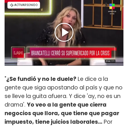
"
¿Se fundió y no le duele?
Le dice a la
gente que siga apostando al país y que no
se lleve la guita afuera. Y dice 'ay, no es un
drama'.
Yo veo a la gente que cierra
negocios que llora, que tiene que pagar
impuesto, tiene juicios laborales...
Por