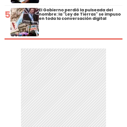
El Gobierno perdió la pulseada del
5
nombre: la "Ley de Tierras" se impuso
en toda la conversación digital