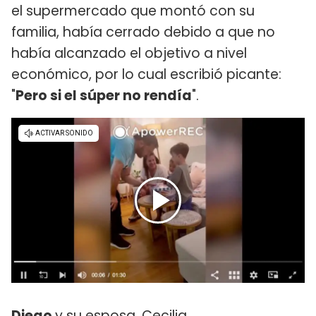
el supermercado que montó con su
familia, había cerrado debido a que no
había alcanzado el objetivo a nivel
económico, por lo cual escribió picante:
"
Pero si el súper no rendía
".
Diego
y su esposa, Cecilia