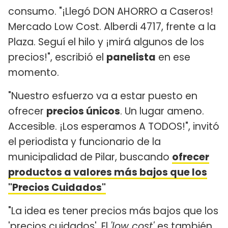
consumo. "¡Llegó DON AHORRO a Caseros!
Mercado Low Cost. Alberdi 4717, frente a la
Plaza. Seguí el hilo y ¡mirá algunos de los
precios!", escribió el
panelista
en ese
momento.
"Nuestro esfuerzo va a estar puesto en
ofrecer
precios únicos
. Un lugar ameno.
Accesible. ¡Los esperamos A TODOS!", invitó
el periodista y funcionario de la
municipalidad de Pilar, buscando
ofrecer
productos a valores más bajos que los
"Precios Cuidados"
"La idea es tener precios más bajos que los
'precios cuidados'. El
'low cost'
es también