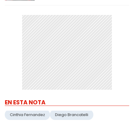
EN ESTA NOTA
Cinthia Fernandez
Diego Brancatelli