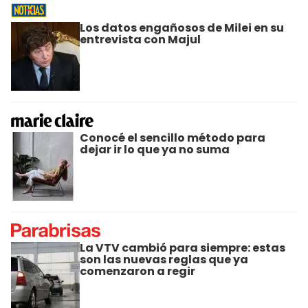
Los datos engañosos de Milei en su
entrevista con Majul
Conocé el sencillo método para
dejar ir lo que ya no suma
La VTV cambió para siempre: estas
son las nuevas reglas que ya
comenzaron a regir