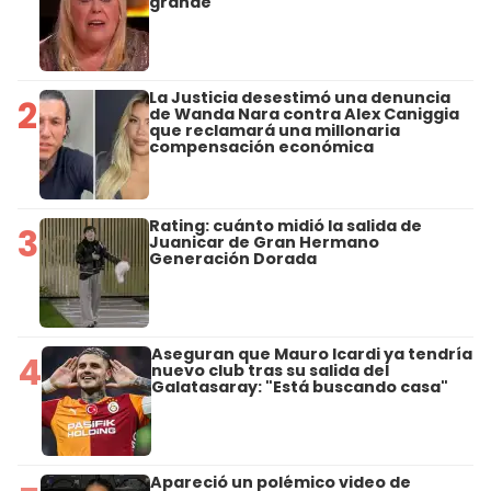
grande"
La Justicia desestimó una denuncia
2
de Wanda Nara contra Alex Caniggia
que reclamará una millonaria
compensación económica
Rating: cuánto midió la salida de
3
Juanicar de Gran Hermano
Generación Dorada
Aseguran que Mauro Icardi ya tendría
4
nuevo club tras su salida del
Galatasaray: "Está buscando casa"
Apareció un polémico video de