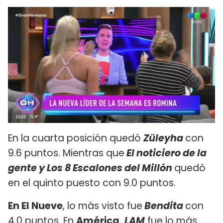
En la cuarta posición quedó
Züleyha
con
9.6 puntos. Mientras que
El noticiero de la
gente
y Los 8 Escalones del Millón
quedó
en el quinto puesto con 9.0 puntos.
En El Nueve
, lo más visto fue
Bendita
con
4.0 puntos. En
América
,
LAM
fue lo más