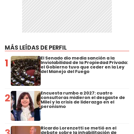
MÁS LEÍDAS DE PERFIL
El Senado dio media sanción a la
1
Inviolabilidad de la Propiedad Privada:
el Gobierno tuvo que ceder en la Ley
del Manejo del Fuego
Encuesta rumbo a 2027: cuatro
2
consultoras midieron el desgaste de
Milei y la crisis de liderazgo en el
peronismo
Ricardo Lorenzetti se metió en el
3
debate sobre la inhabilitación de