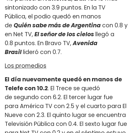
sintonizado con 3.9 puntos. En la TV
Pública, el podio quedó en manos
de
Quién sabe más de Argentina
con 0.8 y
en Net TV,
El señor de los cielos
llegó a
0.8 puntos. En Bravo TV,
Avenida
Brasil
lideró con 0.7.
Los promedios
El día nuevamente quedó en manos de
Telefe con 10.2
. El Trece se quedó
de segundo con 6.2. El tercer lugar fue
para América TV con 2.5 y el cuarto para El
Nueve con 2.3. El quinto lugar se encuentra
Televisión Pública con 0.4. El sexto lugar fue
para Net TV con 0.2 y en el séptimo estuvo