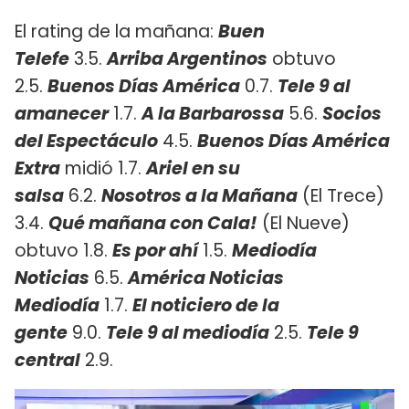
El rating de la mañana:
Buen
Telefe
3.5.
Arriba Argentinos
obtuvo
2.5.
Buenos Días América
0.7.
Tele 9 al
amanecer
1.7.
A la Barbarossa
5.6.
Socios
del Espectáculo
4.5.
Buenos Días América
Extra
midió 1.7.
Ariel en su
salsa
6.2.
Nosotros a la Mañana
(El Trece)
3.4.
Qué mañana con Cala!
(El Nueve)
obtuvo 1.8.
Es por ahí
1.5.
Mediodía
Noticias
6.5.
América Noticias
Mediodía
1.7.
El noticiero de la
gente
9.0.
Tele 9 al mediodía
2.5.
Tele 9
central
2.9.