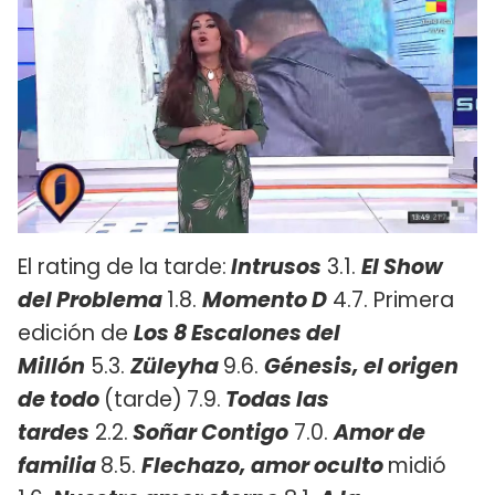
El rating de la tarde:
Intrusos
3.1.
El Show
del Problema
1.8.
Momento D
4.7. Primera
edición de
Los 8 Escalones del
Millón
5.3.
Züleyha
9.6.
Génesis, el origen
de todo
(tarde)
7.9.
Todas las
tardes
2.2.
Soñar Contigo
7.0.
Amor de
familia
8.5.
Flechazo, amor oculto
midió