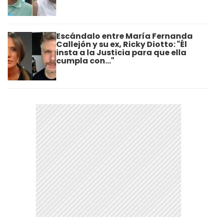
Escándalo entre María Fernanda
Callejón y su ex, Ricky Diotto: "Él
insta a la Justicia para que ella
cumpla con..."