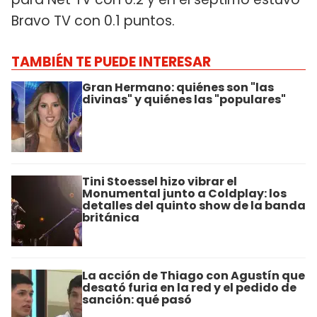
Bravo TV con 0.1 puntos.
TAMBIÉN TE PUEDE INTERESAR
Gran Hermano: quiénes son "las
divinas" y quiénes las "populares"
Tini Stoessel hizo vibrar el
Monumental junto a Coldplay: los
detalles del quinto show de la banda
británica
La acción de Thiago con Agustín que
desató furia en la red y el pedido de
sanción: qué pasó