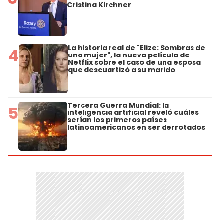
Cristina Kirchner
La historia real de "Elize: Sombras de
4
una mujer", la nueva película de
Netflix sobre el caso de una esposa
que descuartizó a su marido
Tercera Guerra Mundial: la
5
inteligencia artificial reveló cuáles
serían los primeros países
latinoamericanos en ser derrotados