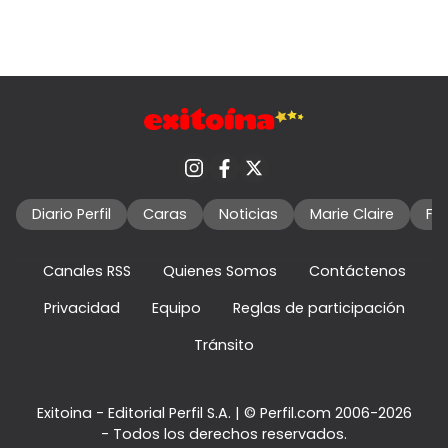
Diario Perfil
Caras
Noticias
Marie Claire
Fo
Canales RSS
Quienes Somos
Contáctenos
Privacidad
Equipo
Reglas de participación
Tránsito
Exitoina - Editorial Perfil S.A.
| © Perfil.com 2006-2026
- Todos los derechos reservados.