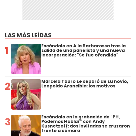
LAS MÁS LEÍDAS
Escándalo en A la Barbarossa tras la
1
salida de una panelista y una nueva
incorporación: "Se fue ofendida"
Marcela Tauro se separó de su novio,
2
Leopoldo Arancibia: los motivos
Escándalo en la grabación de "PH,
3
Podemos Hablar" con Andy
Kusnetzoff: dos invitadas se cruzaron
frente a cámara