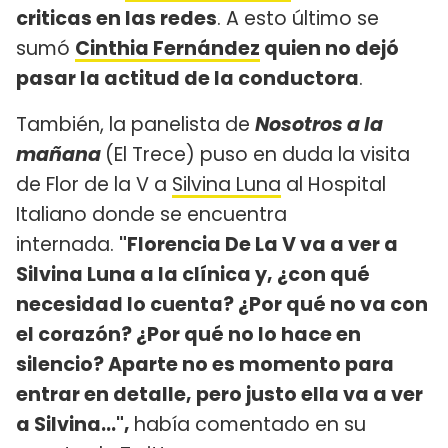
criticas en las redes
. A esto último se
sumó
Cinthia Fernández
quien no dejó
pasar la actitud de la conductora
.
También, la panelista de
Nosotros a la
mañana
(El Trece) puso en duda la visita
de Flor de la V a
Silvina Luna
al Hospital
Italiano donde se encuentra
internada.
"Florencia De La V va a ver a
Silvina Luna a la clínica y, ¿con qué
necesidad lo cuenta? ¿Por qué no va con
el corazón? ¿Por qué no lo hace en
silencio? Aparte no es momento para
entrar en detalle, pero justo ella va a ver
a Silvina...",
había comentado en su