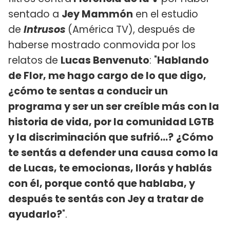
sentado a
Jey Mammón
en el estudio
de
Intrusos
(América TV), después de
haberse mostrado conmovida por los
relatos de
Lucas Benvenuto
: "
Hablando
de Flor, me hago cargo de lo que digo,
¿cómo te sentas a conducir un
programa y ser un ser creíble más con la
historia de vida, por la comunidad LGTB
y la discriminación que sufrió...?
¿Cómo
te sentás a defender una causa como la
de Lucas, te emocionas, llorás y hablás
con él, porque contó que hablaba, y
después te sentás con Jey a tratar de
ayudarlo?
".