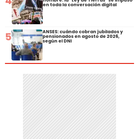
4
en toda la conversación digital
ANSES: cuándo cobran jubilados y
5
pensionados en agosto de 2026,
según el DNI