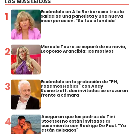
LAS MÁS LEÍDAS
Escándalo en A la Barbarossa tras la
1
salida de una panelista y una nueva
incorporación: "Se fue ofendida"
Marcela Tauro se separó de su novio,
2
Leopoldo Arancibia: los motivos
Escándalo en la grabación de "PH,
3
Podemos Hablar" con Andy
Kusnetzoff: dos invitadas se cruzaron
frente a cámara
Aseguran que los padres de Tini
4
Stoessel no están invitados al
casamiento con Rodrigo De Paul: "Ya
están avisados"