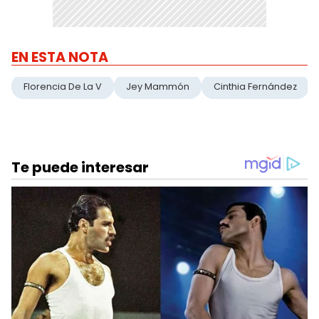
EN ESTA NOTA
Florencia De La V
Jey Mammón
Cinthia Fernández