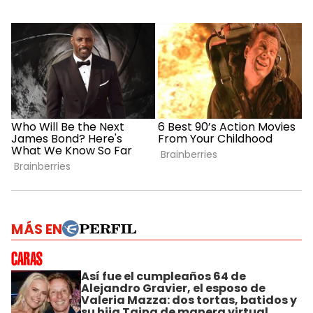
MÁS EN
Así fue el cumpleaños 64 de
Alejandro Gravier, el esposo de
Valeria Mazza: dos tortas, batidos y
su hija Taina de manera virtual