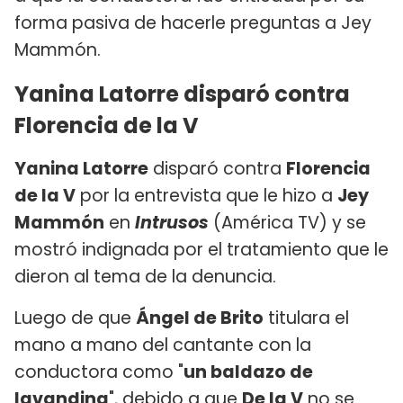
forma pasiva de hacerle preguntas a Jey
Mammón.
Yanina Latorre disparó contra
Florencia de la V
Yanina Latorre
disparó contra
Florencia
de la V
por la entrevista que le hizo a
Jey
Mammón
en
Intrusos
(América TV) y se
mostró indignada por el tratamiento que le
dieron al tema de la denuncia.
Luego de que
Ángel de Brito
titulara el
mano a mano del cantante con la
conductora como "
un baldazo de
lavandina
", debido a que
De la V
no se