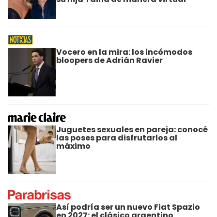
Vocero en la mira: los incómodos
bloopers de Adrián Ravier
Juguetes sexuales en pareja: conocé
las poses para disfrutarlos al
máximo
Así podría ser un nuevo Fiat Spazio
en 2027: el clásico argentino