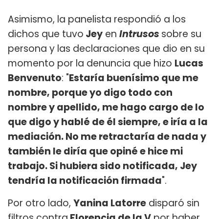
Asimismo, la panelista respondió a los
dichos que tuvo
Jey
en
Intrusos
sobre su
persona y las declaraciones que dio en su
momento por la denuncia que hizo
Lucas
Benvenuto
: "
Estaría buenísimo que me
nombre, porque yo digo todo con
nombre y apellido, me hago cargo de lo
que digo y hablé de él siempre, e iría a la
mediación. No me retractaría de nada y
también le diría que opiné e hice mi
trabajo. Si hubiera sido notificada, Jey
tendría la notificación firmada
".
Por otro lado,
Yanina Latorre
disparó sin
filtros contra
Florencia de la V
por haber