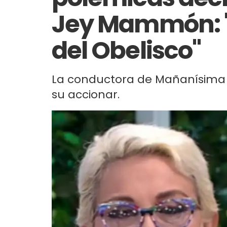
Jey Mammón: "
del Obelisco"
La conductora de Mañanísima 
su accionar.