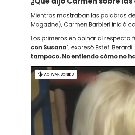
¿Qué dijo Carmen sobre las
Mientras mostraban las palabras 
Magazine), Carmen Barbieri inició 
Los primeros en opinar al respecto f
con Susana
", expresó Estefi Berard
tampoco. No entiendo cómo no hay