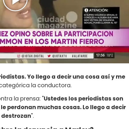
iodistas. Yo llego a decir una cosa así y me
 categórica la conductora.
tra la prensa: "
Ustedes los periodistas son
 le perdonan muchas cosas. Lo llego a decir
e destrozan
".