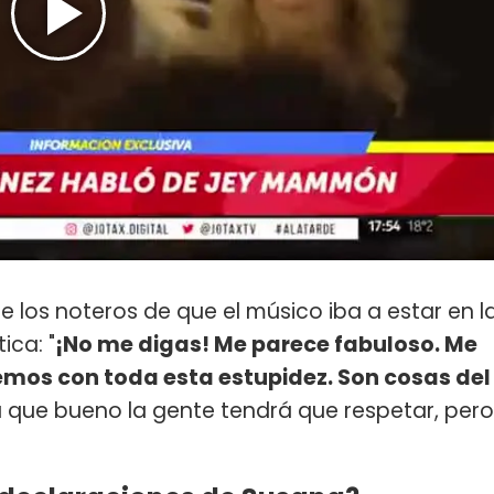
e los noteros de que el músico iba a estar en l
ica: "
¡No me digas! Me parece fabuloso. Me
emos con toda esta estupidez. Son cosas del
 que bueno la gente tendrá que respetar, pero