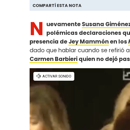
COMPARTÍ ESTA NOTA
N
uevamente
Susana Giméne
polémicas declaraciones que
presencia de
Jey Mammón
en los
dado que hablar cuando se refirió a
Carmen Barbieri
quien no dejó pa