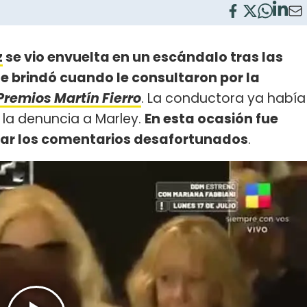
z
se vio envuelta en un escándalo tras las
 brindó cuando le consultaron por la
Premios Martín Fierro
. La conductora ya había
 la denuncia a Marley.
En esta ocasión fue
sar los comentarios desafortunados
.