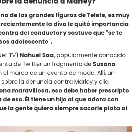
bre la denuncia a Marley?
a de las grandes figuras de Telefe, es muy
 recientemente la diva le quitó importancia
contra del conductor y sostuvo que "se te
sos adolescente".
Net TV)
Nahuel Saa
, popularmente conocido
uenta de Twitter un fragmento de
Susana
 el marco de un evento de moda. Allí, un
sobre la denuncia contra Marley y ella
sona maravillosa, eso debe haber prescripto
de eso. Él tiene un hijo al que adora con
ue la gente quiera siempre sacarle plata al