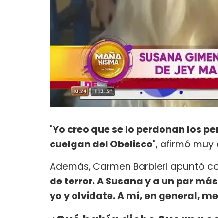
"
Yo creo que se lo perdonan los per
cuelgan del Obelisco
", afirmó muy
Además, Carmen Barbieri apuntó con
de terror. A Susana y a un par más
yo y olvidate. A mí, en general, m