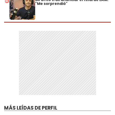
5
"Me sorprendió"
MÁS LEÍDAS DE PERFIL