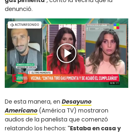
gas pimienta
", contó la vecina que la
denunció.
De esta manera, en
Desayuno
Americano
(América TV) mostraron
audios de la panelista que comenzó
relatando los hechos:
"Estaba en casa y