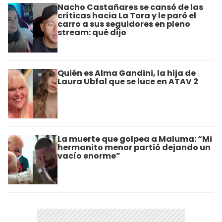
Nacho Castañares se cansó de las
críticas hacia La Tora y le paró el
carro a sus seguidores en pleno
stream: qué dijo
Quién es Alma Gandini, la hija de
Laura Ubfal que se luce en ATAV 2
La muerte que golpea a Maluma: “Mi
hermanito menor partió dejando un
vacío enorme”