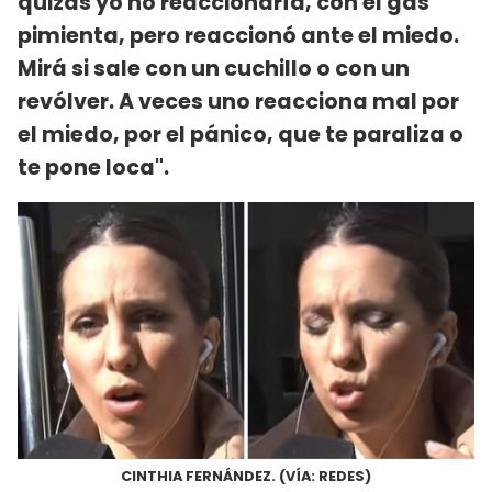
quizás yo no reaccionaría, con el gas
pimienta, pero reaccionó ante el miedo.
Mirá si sale con un cuchillo o con un
revólver. A veces uno reacciona mal por
el miedo, por el pánico, que te paraliza o
te pone loca".
CINTHIA FERNÁNDEZ. (VÍA: REDES)