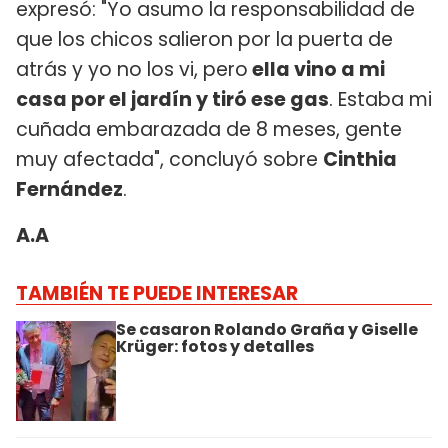
expresó: "Yo asumo la responsabilidad de
que los chicos salieron por la puerta de
atrás y yo no los vi, pero
ella vino a mi
casa por el jardín y tiró ese gas
. Estaba mi
cuñada embarazada de 8 meses, gente
muy afectada", concluyó sobre
Cinthia
Fernández
.
A.A
TAMBIÉN TE PUEDE INTERESAR
Se casaron Rolando Graña y Giselle
Krüger: fotos y detalles