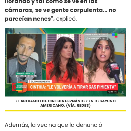
llorando y tal como se ve en las
cámaras, se ve gente corpulenta... no
parecían nenes",
explicó.
EL ABOGADO DE CINTHIA FERNÁNDEZ EN DESAYUNO
AMERICANO. (VÍA: REDES)
Además, la vecina que la denunció