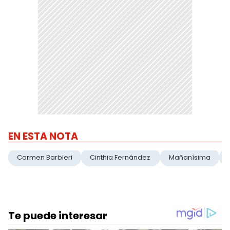
EN ESTA NOTA
Carmen Barbieri
Cinthia Fernández
Mañanísima