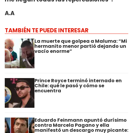
A.A
TAMBIÉN TE PUEDE INTERESAR
La muerte que golpea a Maluma: “Mi
hermanito menor partió dejando un
vacío enorme”
Prince Royce terminó internado en
Chile: qué le pasó y cómo se
encuentra
Eduardo Feinmann apuntó durísimo
contra Marcela Pagano y ella
manifestó un descargo muy picante: