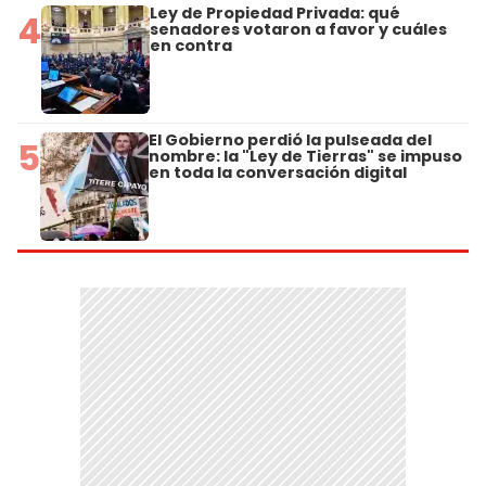
Ley de Propiedad Privada: qué
4
senadores votaron a favor y cuáles
en contra
El Gobierno perdió la pulseada del
5
nombre: la "Ley de Tierras" se impuso
en toda la conversación digital