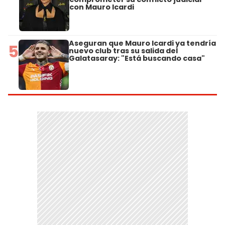
con Mauro Icardi
Aseguran que Mauro Icardi ya tendría
5
nuevo club tras su salida del
Galatasaray: "Está buscando casa"