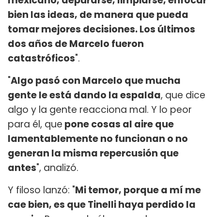
mexicano, depurarse, limpiarse, enfocar
bien las ideas, de manera que pueda
tomar mejores decisiones. Los últimos
dos años de Marcelo fueron
catastróficos
".
"
Algo pasó con Marcelo que mucha
gente le está dando la espalda
, que dice
algo y la gente reacciona mal. Y lo peor
para él, que
pone cosas al aire que
lamentablemente no funcionan o no
generan la misma repercusión que
antes
", analizó.
Y filoso lanzó: "
Mi temor, porque a mí me
cae bien, es que Tinelli haya perdido la