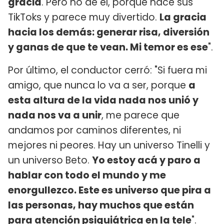
gracia
. Pero no de él, porque hace sus
TikToks y parece muy divertido.
La gracia
hacia los demás: generar risa, diversión
y ganas de que te vean. Mi temor es ese
".
Por último, el conductor cerró: "Si fuera mi
amigo, que nunca lo va a ser, porque
a
esta altura de la vida nada nos unió y
nada nos va a unir
, me parece que
andamos por caminos diferentes, ni
mejores ni peores. Hay un universo Tinelli y
un universo Beto.
Yo estoy acá y paro a
hablar con todo el mundo y me
enorgullezco. Este es universo que pira a
las personas, hay muchos que están
para atención psiquiátrica en la tele
".