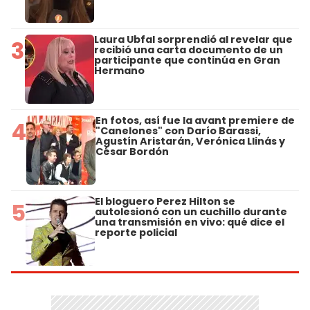
Laura Ubfal sorprendió al revelar que
3
recibió una carta documento de un
participante que continúa en Gran
Hermano
En fotos, así fue la avant premiere de
4
"Canelones" con Darío Barassi,
Agustín Aristarán, Verónica Llinás y
César Bordón
El bloguero Perez Hilton se
5
autolesionó con un cuchillo durante
una transmisión en vivo: qué dice el
reporte policial