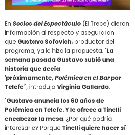
En
Socios del Espectáculo
(El Trece) dieron
información al respecto y aseguraron
que
Gustavo Sofovich,
productor del
programa, ya le hizo la propuesta. "
La
semana pasada Gustavo subió una
historia que decía
'próximamente,
Polémica en el Bar
por
Telefe'
", introdujo
Virginia Gallardo
.
"
Gustavo anuncia los 60 años de
Polémica en Telefe. Y le ofrece a Tinelli
encabezar la mesa
. ¿Por qué podría
interesarle? Porque
Tinelli quiere hacer sí