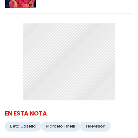
EN ESTA NOTA
Beto Casella
Marcelo Tinelli
Television