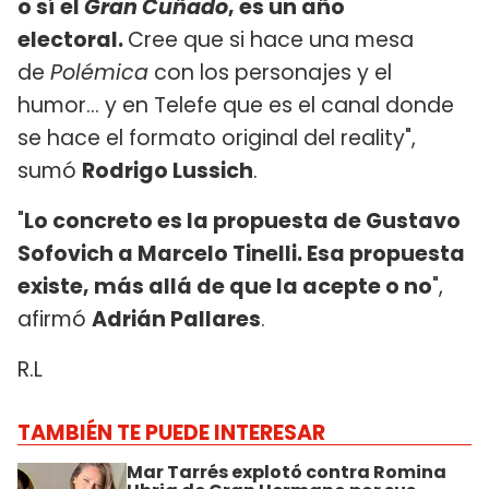
o sí el
Gran Cuñado
, es un año
electoral.
Cree que si hace una mesa
de
Polémica
con los personajes y el
humor... y en Telefe que es el canal donde
se hace el formato original del reality",
sumó
Rodrigo Lussich
.
"
Lo concreto es la propuesta de Gustavo
Sofovich a Marcelo Tinelli. Esa propuesta
existe, más allá de que la acepte o no
",
afirmó
Adrián Pallares
.
R.L
TAMBIÉN TE PUEDE INTERESAR
Mar Tarrés explotó contra Romina