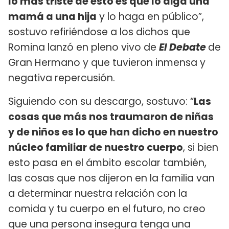
lo más triste de esto es que lo diga una
mamá a una hija
y lo haga en público”,
sostuvo refiriéndose a los dichos que
Romina lanzó en pleno vivo de
El Debate
de
Gran Hermano y que tuvieron inmensa y
negativa repercusión.
Siguiendo con su descargo, sostuvo: “
Las
cosas que más nos traumaron de niñas
y de niños es lo que han dicho en nuestro
núcleo familiar de nuestro cuerpo
, si bien
esto pasa en el ámbito escolar también,
las cosas que nos dijeron en la familia van
a determinar nuestra relación con la
comida y tu cuerpo en el futuro, no creo
que una persona insegura tenga una