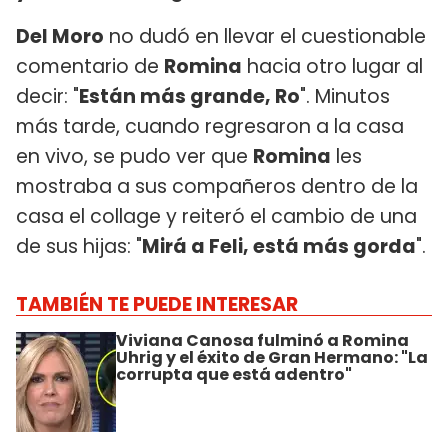
Del Moro
no dudó en llevar el cuestionable
comentario de
Romina
hacia otro lugar al
decir: "
Están más grande, Ro
". Minutos
más tarde, cuando regresaron a la casa
en vivo, se pudo ver que
Romina
les
mostraba a sus compañeros dentro de la
casa el collage y reiteró el cambio de una
de sus hijas: "
Mirá a Feli, está más gorda
".
TAMBIÉN TE PUEDE INTERESAR
Viviana Canosa fulminó a Romina
Uhrig y el éxito de Gran Hermano: "La
corrupta que está adentro"