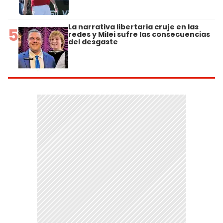
La narrativa libertaria cruje en las
5
redes y Milei sufre las consecuencias
del desgaste