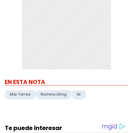
EN ESTA NOTA
Mar Tarres
Romina Uhrig
Gr