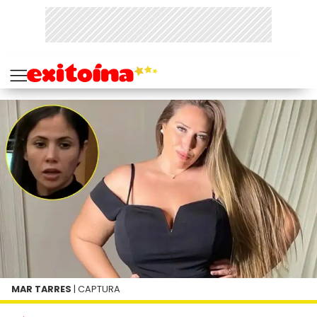
MAR TARRES
| CAPTURA