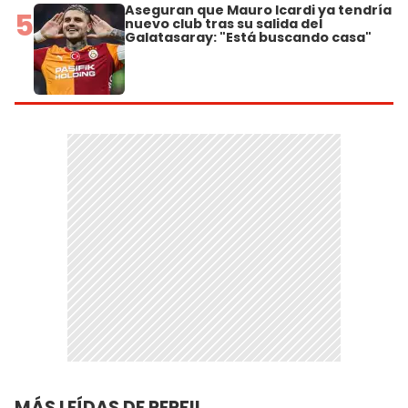
Aseguran que Mauro Icardi ya tendría
5
nuevo club tras su salida del
Galatasaray: "Está buscando casa"
MÁS LEÍDAS DE PERFIL