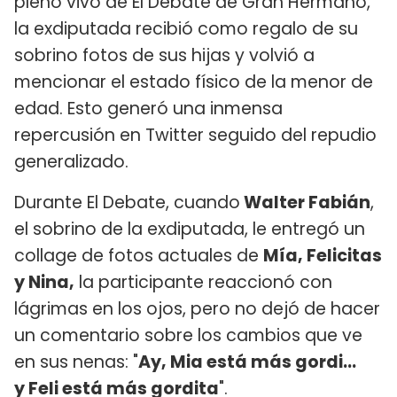
pleno vivo de El Debate de Gran Hermano,
la exdiputada recibió como regalo de su
sobrino fotos de sus hijas y volvió a
mencionar el estado físico de la menor de
edad. Esto generó una inmensa
repercusión en Twitter seguido del repudio
generalizado.
Durante El Debate, cuando
Walter Fabián
,
el sobrino de la exdiputada, le entregó un
collage de fotos actuales de
Mía, Felicitas
y Nina,
la participante reaccionó con
lágrimas en los ojos, pero no dejó de hacer
un comentario sobre los cambios que ve
en sus nenas: "
Ay, Mia está más gordi...
y Feli está más gordita
".