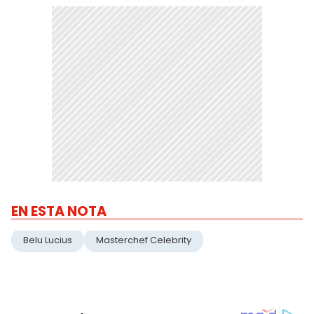
EN ESTA NOTA
Belu Lucius
Masterchef Celebrity