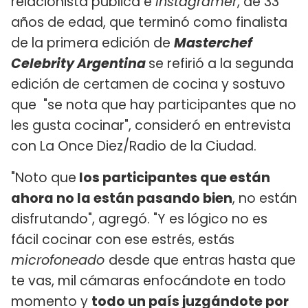
relacionista pública e
instagramer
, de 33
años de edad, que terminó como finalista
de la primera edición de
Masterchef
Celebrity Argentina
se refirió a la segunda
edición de certamen de cocina y sostuvo
que "se nota que hay participantes que no
les gusta cocinar", consideró en entrevista
con La Once Diez/Radio de la Ciudad.
"Noto que
los participantes que están
ahora no la están pasando bien
, no están
disfrutando", agregó. "Y es lógico no es
fácil cocinar con ese estrés, estás
microfoneado
desde que entras hasta que
te vas, mil cámaras enfocándote en todo
momento y
todo un país juzgándote por