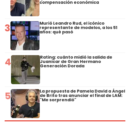
compensación económica
Murió Leandro Rud, el icónico
3
representante de modelos, a los 51
años: qué pasó
Rating: cuánto midió la salida de
4
Juanicar de Gran Hermano
Generación Dorada
La propuesta de Pamela David a Ángel
5
de Brito tras anunciar el final de LAM:
"Me sorprendió"