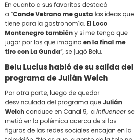
En cuanto a sus favoritos destacó
a “
Cande Vetrano me gusta
las ideas que
tiene para la gastronomía.
El Loco
Montenegro también
y si me tengo que
jugar por los que imagino
en la final me
tiro con La Gunda
”, se jugó Belu.
Belu Lucius habló de su salida del
programa de Julián Weich
Por otra parte, luego de quedar
desvinculada del programa que
Julián
Weich
conduce en Canal 9, la
influencer
se
metió en la polémica acerca de si las
figuras de las redes sociales encajan en la
televisión. “No es que la gente de la tele no