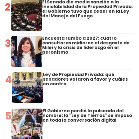
El Senado dio media sanción a la
2
Inviolabilidad de la Propiedad Privada:
el Gobierno tuvo que ceder en la Ley
del Manejo del Fuego
Encuesta rumbo a 2027: cuatro
3
consultoras midieron el desgaste de
Milei y la crisis de liderazgo en el
peronismo
Ley de Propiedad Privada: qué
4
senadores votaron a favor y cuáles
en contra
El Gobierno perdió la pulseada del
5
nombre: la "Ley de Tierras" se impuso
en toda la conversación digital