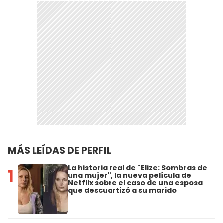
MÁS LEÍDAS DE PERFIL
La historia real de "Elize: Sombras de
1
una mujer", la nueva película de
Netflix sobre el caso de una esposa
que descuartizó a su marido