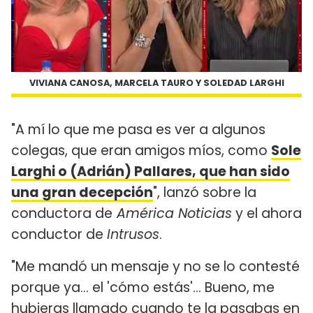
VIVIANA CANOSA, MARCELA TAURO Y SOLEDAD LARGHI
"A mí lo que me pasa es ver a algunos
colegas, que eran amigos míos, como
Sole
Larghi o (Adrián) Pallares, que han sido
una gran decepción
", lanzó sobre la
conductora de
América Noticias
y el ahora
conductor de
Intrusos
.
"Me mandó un mensaje y no se lo contesté
porque ya... el 'cómo estás'... Bueno, me
hubieras llamado cuando te la pasabas en