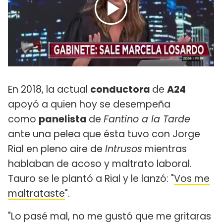
En 2018, la actual
conductora
de
A24
apoyó a quien hoy se desempeña
como
panelista
de
Fantino a la Tarde
ante una pelea que ésta tuvo con Jorge
Rial en pleno aire de
Intrusos
mientras
hablaban de acoso y maltrato laboral.
Tauro se le plantó a Rial y le lanzó: "
Vos me
maltrataste
".
"Lo pasé mal, no me gustó que me gritaras