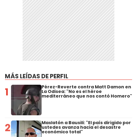
MÁS LEÍDAS DE PERFIL
Pérez-Reverte contra Matt Damon en
1
La Odisea: "No es el héroe
mediterráneo que nos contó Homero"
Maslatón a Bausili: "El país dirigido por
2
ustedes avanza hacia el desastre
económico total"