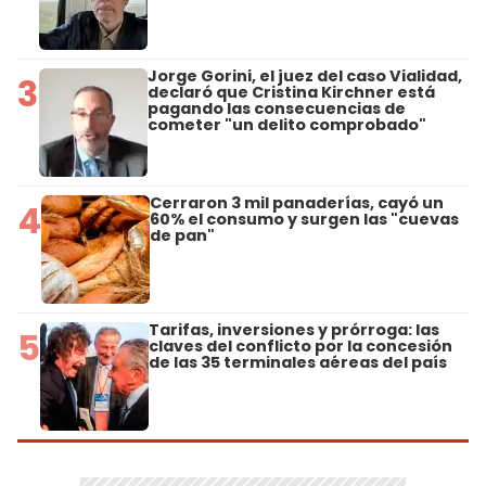
Jorge Gorini, el juez del caso Vialidad,
3
declaró que Cristina Kirchner está
pagando las consecuencias de
cometer "un delito comprobado"
Cerraron 3 mil panaderías, cayó un
4
60% el consumo y surgen las "cuevas
de pan"
Tarifas, inversiones y prórroga: las
5
claves del conflicto por la concesión
de las 35 terminales aéreas del país