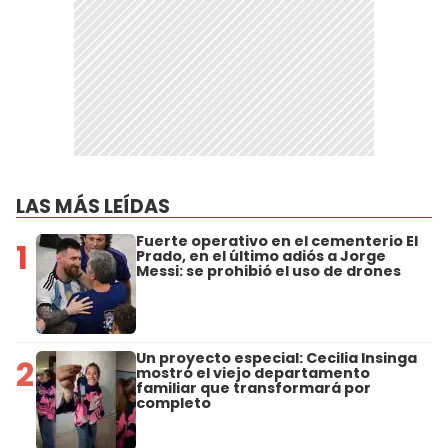
LAS MÁS LEÍDAS
Fuerte operativo en el cementerio El
1
Prado, en el último adiós a Jorge
Messi: se prohibió el uso de drones
Un proyecto especial: Cecilia Insinga
2
mostró el viejo departamento
familiar que transformará por
completo