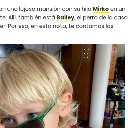
en una lujosa mansión con su hijo
Mirko
en un
te. Allí, también está
Baile
y
, el perro de la casa
r. Por eso, en esta nota, te contamos los