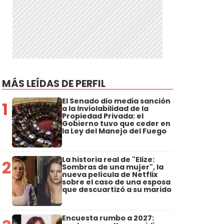
MÁS LEÍDAS DE PERFIL
El Senado dio media sanción
1
a la Inviolabilidad de la
Propiedad Privada: el
Gobierno tuvo que ceder en
la Ley del Manejo del Fuego
La historia real de "Elize:
2
Sombras de una mujer", la
nueva película de Netflix
sobre el caso de una esposa
que descuartizó a su marido
Encuesta rumbo a 2027: