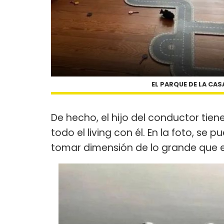
EL PARQUE DE LA CAS
De hecho, el hijo del conductor tie
todo el living con él. En la foto, se
tomar dimensión de lo grande que e