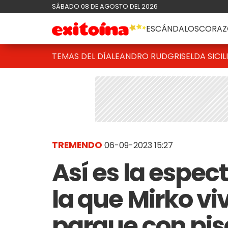
SÁBADO 08 DE AGOSTO DEL 2026
ESCÁNDALOS
CORAZ
TEMAS DEL DÍA
LEANDRO RUD
GRISELDA SICIL
TREMENDO
06-09-2023 15:27
Así es la espe
la que Mirko vi
parque con pis