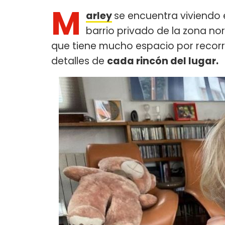
M
arley
se encuentra viviendo 
barrio privado de la zona nor
que tiene mucho espacio por recorre
detalles de
cada rincón del lugar.