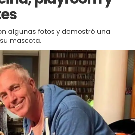
tes
on algunas fotos y demostró una
y su mascota.