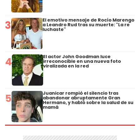
El emotivo mensaje de Rocío Marengo
3
a Leandro Rud tras su muerte: "La re
luchaste"
El actor John Goodman luce
4
irreconocible en una nueva foto
viralizada en la red
Juanicar rompió el silencio tras
5
abandonar abruptamente Gran
Hermano, y habló sobre la salud de su
mamá