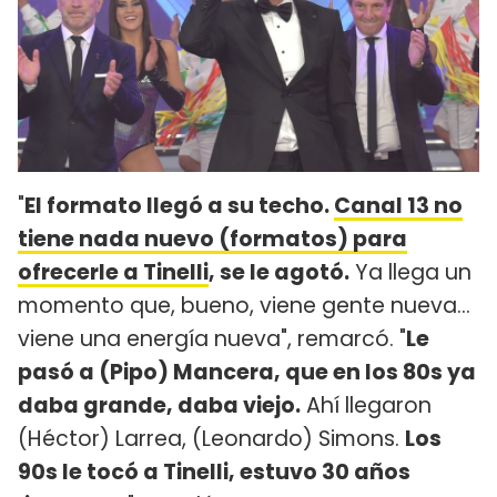
"
El formato llegó a su techo.
Canal 13 no
tiene nada nuevo (formatos) para
ofrecerle a Tinelli
, se le agotó
.
Ya llega un
momento que, bueno, viene gente nueva...
viene una energía nueva", remarcó. "
Le
pasó a (Pipo) Mancera, que en los 80s ya
daba grande, daba viejo.
Ahí llegaron
(Héctor) Larrea, (Leonardo) Simons.
Los
90s le tocó a Tinelli, estuvo 30 años