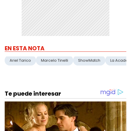
EN ESTA NOTA
Ariel Tarico
Marcelo Tinelli
ShowMatch
La Academ