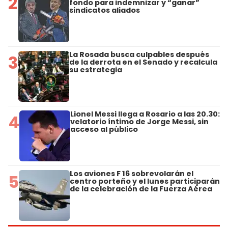
2
fondo para indemnizar y “ganar”
sindicatos aliados
La Rosada busca culpables después
3
de la derrota en el Senado y recalcula
su estrategia
Lionel Messi llega a Rosario a las 20.30:
4
velatorio íntimo de Jorge Messi, sin
acceso al público
Los aviones F 16 sobrevolarán el
5
centro porteño y el lunes participarán
de la celebración de la Fuerza Aérea