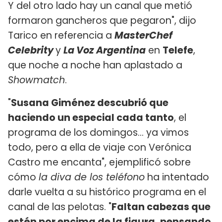
Y del otro lado hay un canal que metió
formaron gancheros que pegaron", dijo
Tarico en referencia a
MasterChef
Celebrity
y
La Voz Argentina
en
Telefe
,
que noche a noche han aplastado a
Showmatch
.
"
Susana Giménez descubrió que
haciendo un especial cada tanto
, el
programa de los domingos... ya vimos
todo, pero a ella de viaje con Verónica
Castro me encanta", ejemplificó sobre
cómo
la diva de los teléfono
ha intentado
darle vuelta a su histórico programa en el
canal de las pelotas. "
Faltan cabezas que
estén por encima de la figura, pensando