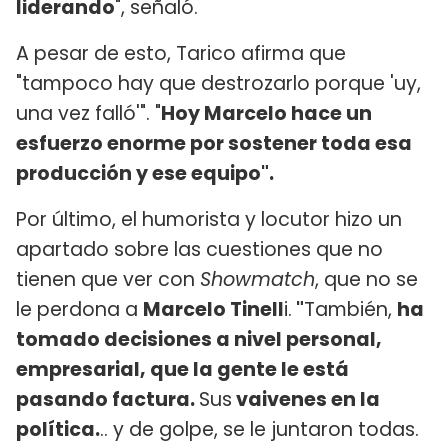
liderando
", señaló.
A pesar de esto, Tarico afirma que
"tampoco hay que destrozarlo porque 'uy,
una vez falló'". "
Hoy Marcelo hace un
esfuerzo enorme por sostener toda esa
producción y ese equipo".
Por último, el humorista y locutor hizo un
apartado sobre las cuestiones que no
tienen que ver con
Showmatch
, que no se
le perdona a
Marcelo Tinell
i.
"
También,
ha
tomado decisiones a nivel personal,
empresarial, que la gente le está
pasando factura.
Sus
vaivenes en la
política.
.. y de golpe, se le juntaron todas.