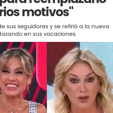
rios motivos"
de sus seguidores y se refirió a la nueva
lazando en sus vacaciones.