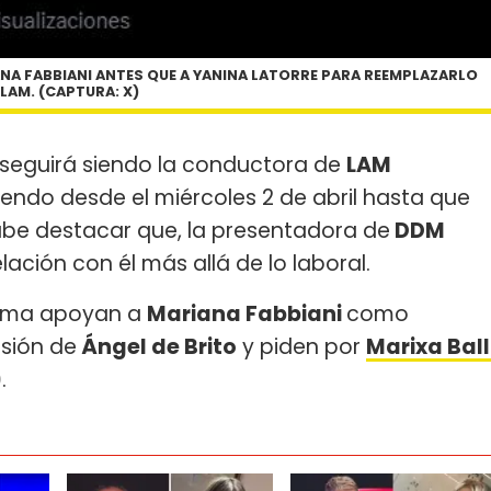
ANA FABBIANI ANTES QUE A YANINA LATORRE PARA REEMPLAZARLO
 LAM. (CAPTURA: X)
seguirá siendo la conductora de
LAM
endo desde el miércoles 2 de abril hasta que
abe destacar que, la presentadora de
DDM
ación con él más allá de lo laboral.
grama apoyan a
Mariana Fabbiani
como
isión de
Ángel de Brito
y piden por
Marixa Ball
)
.