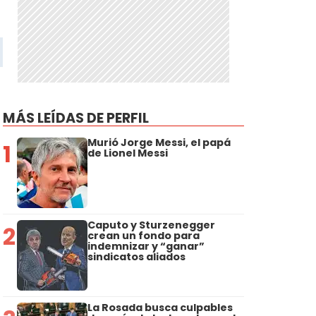
MÁS LEÍDAS DE PERFIL
Murió Jorge Messi, el papá
1
de Lionel Messi
Caputo y Sturzenegger
2
crean un fondo para
indemnizar y “ganar”
sindicatos aliados
La Rosada busca culpables