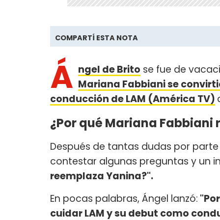
COMPARTÍ ESTA NOTA
Á
ngel de Brito
se fue de vacacio
Mariana Fabbiani se convirti
conducción de LAM (América TV)
¿Por qué Mariana Fabbiani 
Después de tantas dudas por parte 
contestar algunas preguntas y un in
reemplaza Yanina?".
En pocas palabras, Ángel lanzó:
"Por
cuidar LAM y su debut como condu