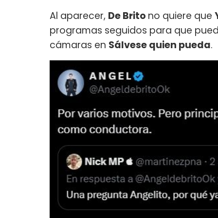
Al aparecer,
De Brito
no quiere que
programas seguidos para que pueda 
cámaras en
Sálvese quien pueda
.