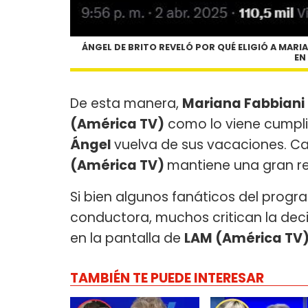
ÁNGEL DE BRITO REVELÓ POR QUÉ ELIGIÓ A MARI
EN
De esta manera,
Mariana Fabbiani
(América TV)
como lo viene cumpli
Ángel
vuelva de sus vacaciones. C
(América TV)
mantiene una gran rel
Si bien algunos fanáticos del pro
conductora, muchos critican la dec
en la pantalla de
LAM (América TV
TAMBIÉN TE PUEDE INTERESAR