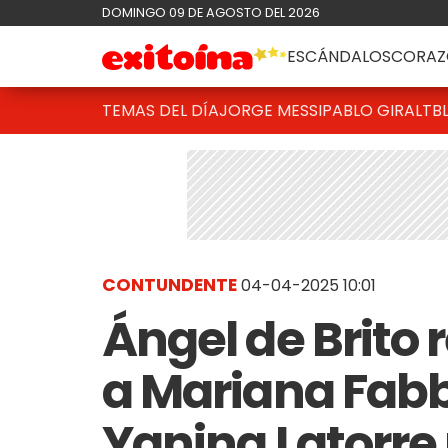
DOMINGO 09 DE AGOSTO DEL 2026
ESCÁNDALOS
CORAZ
TEMAS DEL DÍA
JORGE MESSI
PABLO GIRALT
B
CONTUNDENTE
04-04-2025 10:01
Ángel de Brito 
a Mariana Fabb
Yanina Latorre