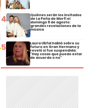
Quiénes serán los invitados
4
de La Peña de Morfi el
domingo 9 de agosto:
grandes revelaciones de la
música
Laura Ubfal habló sobre su
5
futuro en Gran Hermano y
reveló si fue suspendida:
"Hay cosas que puedo estar
de acuerdo o no"