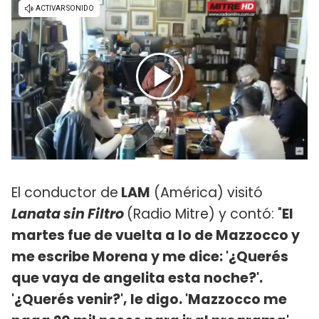
El conductor de
LAM
(América) visitó
Lanata sin Filtro
(Radio Mitre) y contó: "
El
martes fue de vuelta a lo de Mazzocco y
me escribe Morena y me dice: '¿Querés
que vaya de angelita esta noche?'.
'¿Querés venir?', le digo. 'Mazzocco me