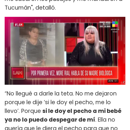
Tucumán", detalló.
“No llegué a darle la teta. No me dejaron
porque le dije ‘si le doy el pecho, me lo
llevo’. Porque
si le doy el pecho a mi bebé
ya no lo puedo despegar de mí
. Ella no
quería que le diera el pecho para que no