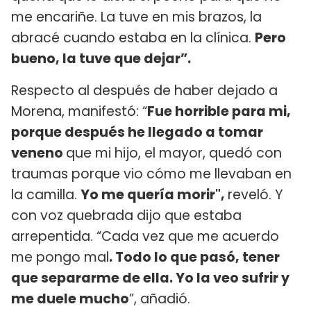
me encariñe. La tuve en mis brazos, la
abracé cuando estaba en la clínica.
Pero
bueno, la tuve que dejar”.
Respecto al después de haber dejado a
Morena, manifestó: “
Fue horrible para mi,
porque después he llegado a tomar
veneno
que mi hijo, el mayor, quedó con
traumas porque vio cómo me llevaban en
la camilla.
Yo me quería morir",
reveló. Y
con voz quebrada dijo que estaba
arrepentida. “Cada vez que me acuerdo
me pongo mal
. Todo lo que pasó, tener
que separarme de ella. Yo la veo sufrir y
me duele mucho
”, a­ñadió.