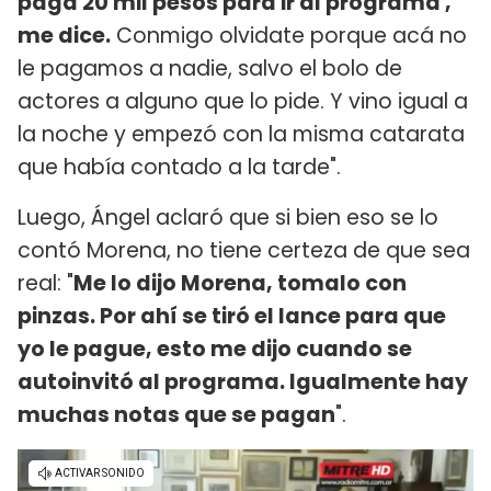
paga 20 mil pesos para ir al programa',
me dice.
Conmigo olvidate porque acá no
le pagamos a nadie, salvo el bolo de
actores a alguno que lo pide. Y vino igual a
la noche y empezó con la misma catarata
que había contado a la tarde".
Luego, Ángel aclaró que si bien eso se lo
contó Morena, no tiene certeza de que sea
real: "
Me lo dijo Morena, tomalo con
pinzas. Por ahí se tiró el lance para que
yo le pague, esto me dijo cuando se
autoinvitó al programa. Igualmente hay
muchas notas que se pagan
".