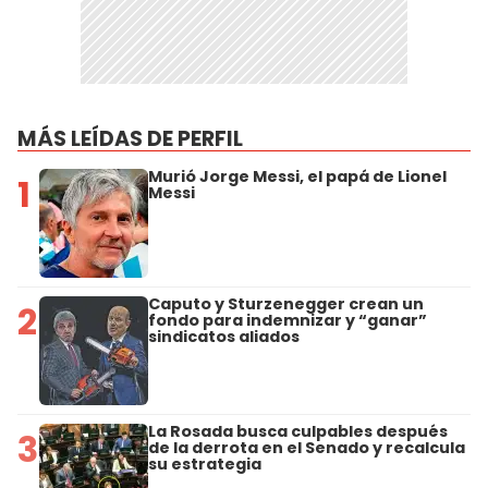
MÁS LEÍDAS DE PERFIL
Murió Jorge Messi, el papá de Lionel
1
Messi
Caputo y Sturzenegger crean un
2
fondo para indemnizar y “ganar”
sindicatos aliados
La Rosada busca culpables después
3
de la derrota en el Senado y recalcula
su estrategia