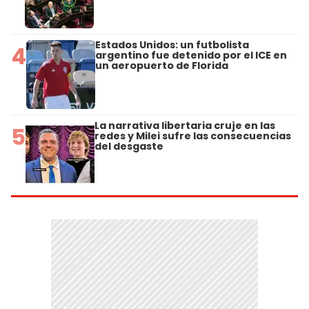
Estados Unidos: un futbolista
4
argentino fue detenido por el ICE en
un aeropuerto de Florida
La narrativa libertaria cruje en las
5
redes y Milei sufre las consecuencias
del desgaste