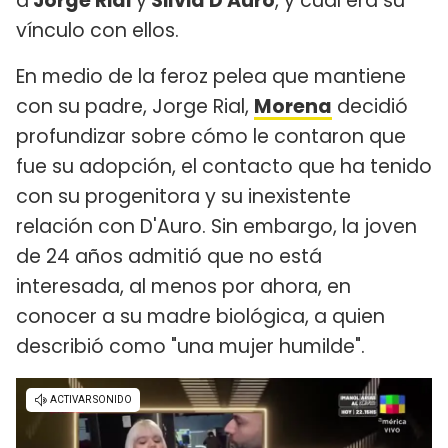
a
Jorge Rial
y
Silvia D'Auro
, y cuál era su
vínculo con ellos.
En medio de la feroz pelea que mantiene
con su padre, Jorge Rial,
Morena
decidió
profundizar sobre cómo le contaron que
fue su adopción, el contacto que ha tenido
con su progenitora y su inexistente
relación con D'Auro. Sin embargo, la joven
de 24 años admitió que no está
interesada, al menos por ahora, en
conocer a su madre biológica, a quien
describió como "una mujer humilde".