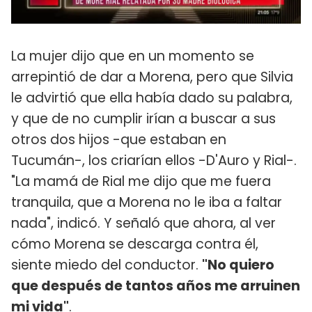
La mujer dijo que en un momento se
arrepintió de dar a Morena, pero que Silvia
le advirtió que ella había dado su palabra,
y que de no cumplir irían a buscar a sus
otros dos hijos -que estaban en
Tucumán-, los criarían ellos -D'Auro y Rial-.
"La mamá de Rial me dijo que me fuera
tranquila, que a Morena no le iba a faltar
nada", indicó. Y señaló que ahora, al ver
cómo Morena se descarga contra él,
siente miedo del conductor.
"No quiero
que después de tantos años me arruinen
mi vida"
.