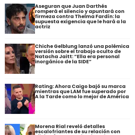
Aseguran que Juan Darthés
romperá el silencio y apuntará con
firmeza contra Thelma Fardín: la
supuesta exigencia que le hará a la
actriz
Chiche Gelblung lanzó una polémica
versión sobre el trabajo oculto de
Natacha Jaitt: “Ella era personal
inorgánico de la SIDE”
Rating: Ahora Caigo bajó su marca
mientras que LAM fue superado por
A la Tarde como lo mejor de América
Morena Rial reveló detalles
escalofriantes de su relación con