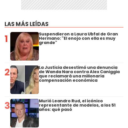
LAS MÁS LEÍDAS
Suspendieron a Laura Ubfal de Gran
1
Hermano: "El enojo con ella es muy
grande"
La Justicia desestimó una denuncia
2
de Wanda Nara contra Alex Caniggia
que reclamará una millonaria
compensación económica
Murió Leandro Rud, el icónico
3
representante de modelos, a los 51
años: qué pasó