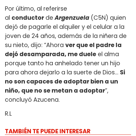
Por último, al referirse
al
conductor
de
Argenzuela
(C5N) quien
dejó de pagarle el alquiler y el celular a la
joven de 24 años, además de la niñera de
su nieto, dijo: “Ahora
ver que el padre la
dejó desamparada, me duele
el alma
porque tanto ha anhelado tener un hijo
para ahora dejarlo a la suerte de Dios...
Si
no son capaces de adoptar bien a un
niño, que no se metan a adoptar
”,
concluyó Azucena.
R.L
TAMBIÉN TE PUEDE INTERESAR