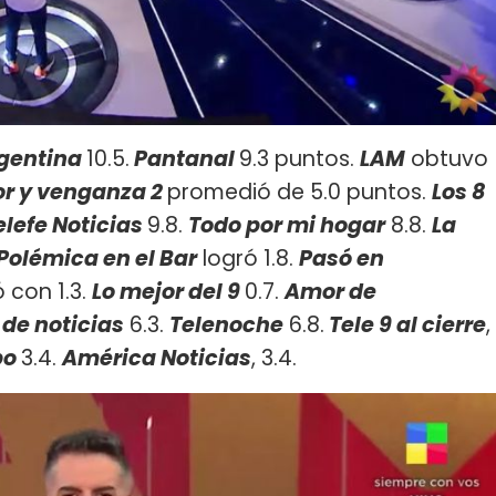
rgentina
10.5.
Pantanal
9.3 puntos.
LAM
obtuvo
or y venganza 2
promedió de 5.0 puntos.
Los 8
elefe Noticias
9.8.
Todo por mi hogar
8.8.
La
Polémica en el Bar
logró 1.8.
Pasó en
 con 1.3.
Lo mejor del 9
0.7.
Amor de
 de noticias
6.3.
Telenoche
6.8.
Tele 9 al cierre
,
po
3.4.
América Noticias
, 3.4.