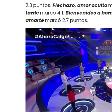
2.3 puntos.
Flechazo, amor oculto
m
tarde
marcó 4.1.
Bienvenidos a bor
amarte
marcó 2.7 puntos.