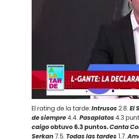
El rating de la tarde:
Intrusos
2.8.
El
de
siempre
4.4.
Pasaplatos
4.3 pun
caigo
obtuvo 6.3 puntos.
Canta Co
Serkan
7.5.
Todas las tardes
1.7.
Amo