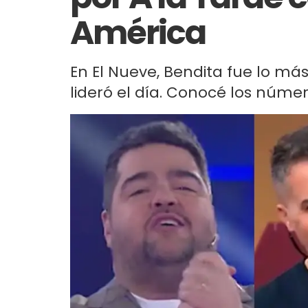
América
En El Nueve, Bendita fue lo má
lideró el día. Conocé los núme