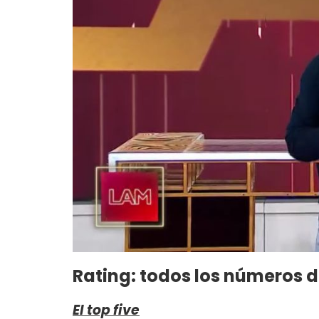
Rating: todos los números d
El top five