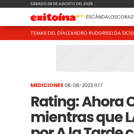
SÁBADO 08 DE AGOSTO DEL 2026
ESCÁNDALOS
CORAZ
TEMAS DEL DÍA
LEANDRO RUD
GRISELDA SICIL
MEDICIONES
08-06-2023 11:17
Rating: Ahora 
mientras que 
por A la Tarde 