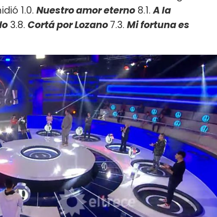
idió 1.0.
Nuestro amor eterno
8.1.
A la
do
3.8.
Cortá por Lozano
7.3.
Mi fortuna es