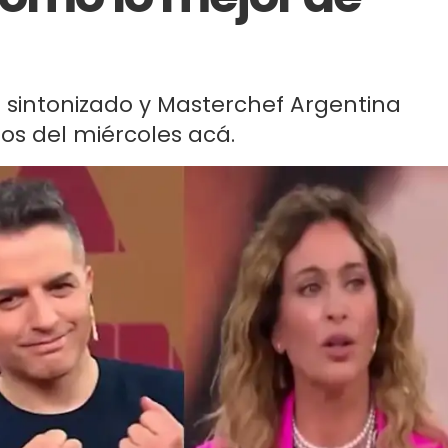
s sintonizado y Masterchef Argentina
ros del miércoles acá.