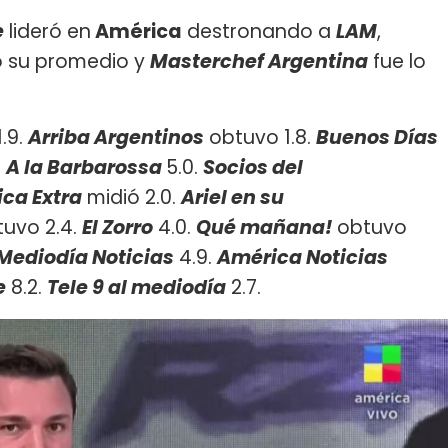
e
lideró en
América
destronando a
LAM
,
 su promedio y
Masterchef Argentina
fue lo
1.9.
Arriba Argentinos
obtuvo 1.8.
Buenos Días
.
A la Barbarossa
5.0.
Socios del
ca Extra
midió 2.0.
Ariel en su
uvo 2.4.
El Zorro
4.0.
Qué mañana!
obtuvo
Mediodía Noticias
4.9.
América Noticias
e
8.2.
Tele 9 al mediodía
2.7.