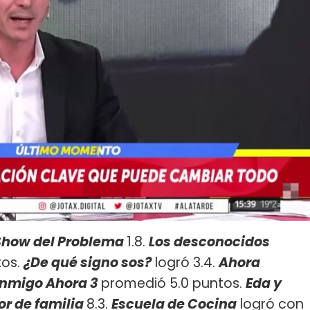
 Show del Problema
1.8.
Los desconocidos
tos.
¿De qué signo sos?
logró 3.4.
Ahora
nmigo Ahora 3
promedió 5.0 puntos.
Eda y
r de familia
8.3.
Escuela de Cocina
logró con