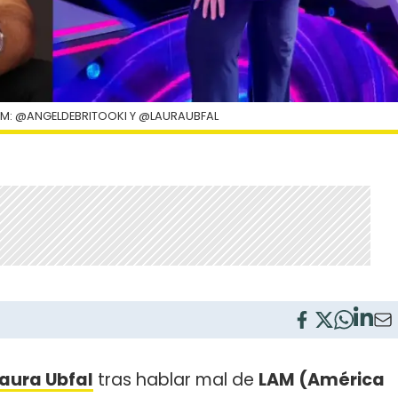
M: @ANGELDEBRITOOKI Y @LAURAUBFAL
aura Ubfal
tras hablar mal de
LAM (América