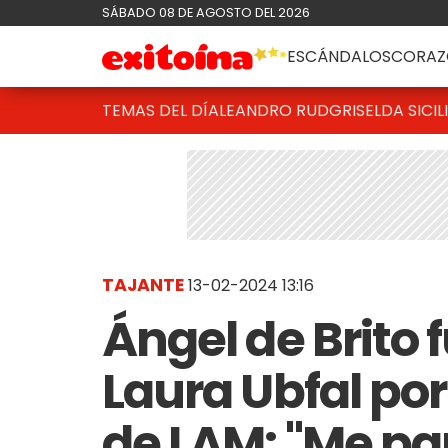
SÁBADO 08 DE AGOSTO DEL 2026
ESCÁNDALOS
CORAZ
TEMAS DEL DÍA
LEANDRO RUD
GRISELDA SICIL
TAJANTE
13-02-2024 13:16
Ángel de Brito 
Laura Ubfal por
de LAM: "Me pa