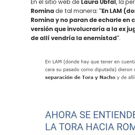
En el sitio web de
Laura Ubfal
, la p
Romina
de tal manera:
"En LAM (do
Romina y no paran de echarle en
versión que involucraría a la ex j
de allí vendría la enemistad"
.