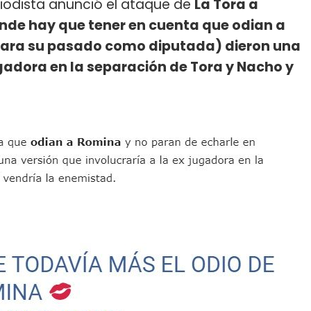
eriodista anunció el ataque de
La Tora a
nde hay que tener en cuenta que odian a
 cara su pasado como diputada) dieron una
ugadora en la separación de Tora y Nacho y