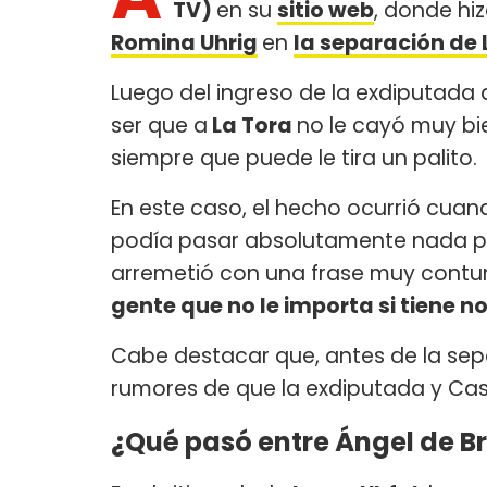
TV)
en su
sitio web
, donde hiz
Romina Uhrig
en
la separación de 
Luego del ingreso de la exdiputada 
ser que a
La Tora
no le cayó muy bie
siempre que puede le tira un palito.
En este caso, el hecho ocurrió cua
podía pasar absolutamente nada po
arremetió con una frase muy contund
gente que no le importa si tiene no
Cabe destacar que, antes de la se
rumores de que la exdiputada y Cas
¿Qué pasó entre Ángel de Br