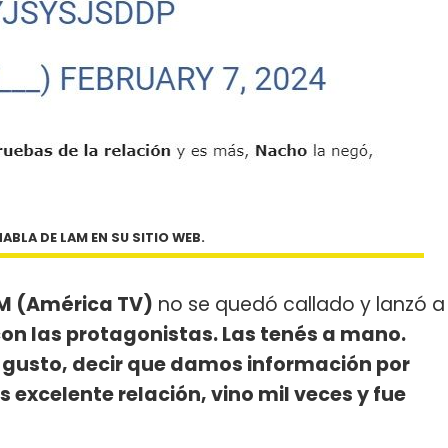
ABLA DE LAM EN SU SITIO WEB.
M (América TV)
no se quedó callado y lanzó a
con las protagonistas. Las tenés a mano.
usto, decir que damos información por
excelente relación, vino mil veces y fue