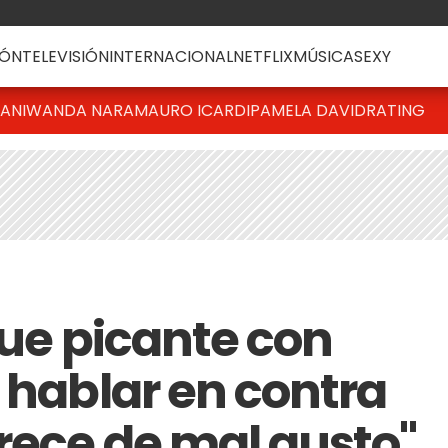
ÓN
TELEVISIÓN
INTERNACIONAL
NETFLIX
MÚSICA
SEXY
IANI
WANDA NARA
MAURO ICARDI
PAMELA DAVID
RATING
fue picante con
 hablar en contra
rece de mal gusto"