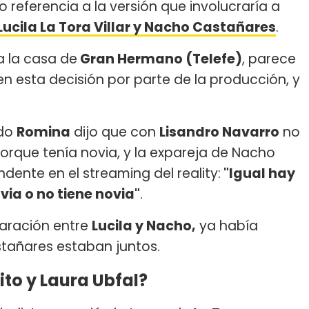
o referencia a la versión que involucraría a
Lucila La Tora Villar y Nacho Castañares
.
a la casa de
Gran Hermano (Telefe)
, parece
n esta decisión por parte de la producción, y
ndo
Romina
dijo que con
Lisandro Navarro
no
rque tenía novia, y la expareja de Nacho
ente en el streaming del reality:
"Igual hay
via o no tiene novia"
.
paración entre
Lucila y Nacho,
ya había
tañares estaban juntos.
ito y Laura Ubfal?