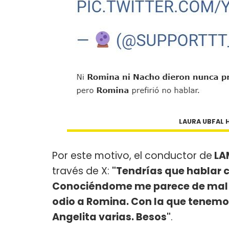
LAURA UBFAL H
Por este motivo, el conductor de
LA
través de X:
"Tendrías que hablar 
Conociéndome me parece de mal g
odio a Romina. Con la que tenemos 
Angelita varias. Besos"
.