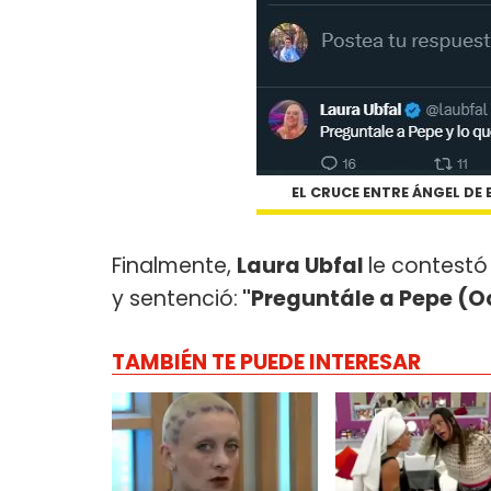
EL CRUCE ENTRE ÁNGEL DE 
Finalmente,
Laura Ubfal
le contestó
y sentenció:
"Preguntále a Pepe (Oc
TAMBIÉN TE PUEDE INTERESAR