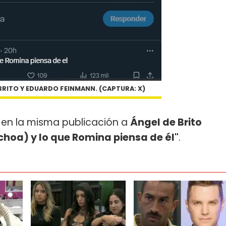
BRITO Y EDUARDO FEINMANN. (CAPTURA: X)
 en la misma publicación a
Ángel de Brito
hoa) y lo que Romina piensa de él"
.