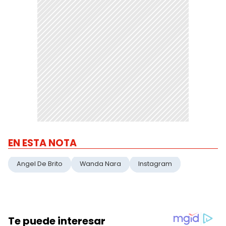
EN ESTA NOTA
Angel De Brito
Wanda Nara
Instagram