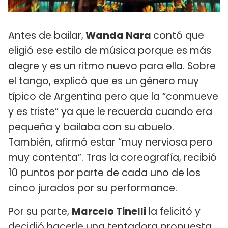
Antes de bailar,
Wanda Nara
contó que
eligió ese estilo de música porque es más
alegre y es un ritmo nuevo para ella. Sobre
el tango, explicó que es un género muy
típico de Argentina pero que la “conmueve
y es triste” ya que le recuerda cuando era
pequeña y bailaba con su abuelo.
También, afirmó estar “muy nerviosa pero
muy contenta”. Tras la coreografía, recibió
10 puntos por parte de cada uno de los
cinco jurados por su performance.
Por su parte,
Marcelo Tinelli
la felicitó y
decidió hacerle una tentadora propuesta.