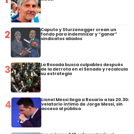
Caputo y Sturzenegger crean un
2
fondo para indemnizar y “ganar”
sindicatos aliados
La Rosada busca culpables después
3
de la derrota en el Senado y recalcula
su estrategia
Lionel Messi llega a Rosario a las 20.30:
4
velatorio íntimo de Jorge Messi, sin
acceso al público