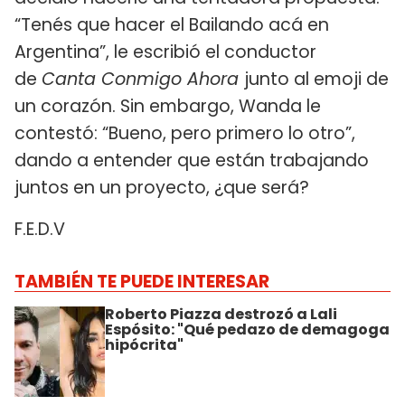
“Tenés que hacer el Bailando acá en
Argentina”, le escribió el conductor
de
Canta Conmigo Ahora
junto al emoji de
un corazón. Sin embargo, Wanda le
contestó: “Bueno, pero primero lo otro”,
dando a entender que están trabajando
juntos en un proyecto, ¿que será?
F.E.D.V
TAMBIÉN TE PUEDE INTERESAR
Roberto Piazza destrozó a Lali
Espósito: "Qué pedazo de demagoga
hipócrita"