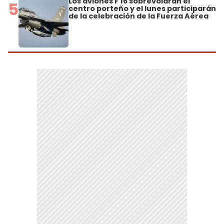
Los aviones F 16 sobrevolarán el
5
centro porteño y el lunes participarán
de la celebración de la Fuerza Aérea