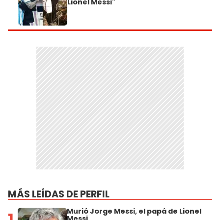
Lionel Messi"
MÁS LEÍDAS DE PERFIL
Murió Jorge Messi, el papá de Lionel
1
Messi