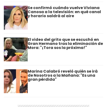
Se confirmó cuándo vuelve Viviana
Canosa a la televisión: en qué canal
y horario saldrá al aire
El video del grito que se escuchó en
Gran Hermano tras la eliminación de
Mora: "¡Tora sos la próxima!"
Marina Calabró reveló quién se irá
de Nosotros a la Mañana: "Es una
gran pérdida"