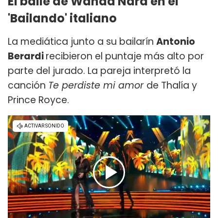
El baile de Wanda Nara en el
'Bailando' italiano
La mediática junto a su bailarín
Antonio
Berardi
recibieron el puntaje más alto por
parte del jurado. La pareja interpretó la
canción
Te perdiste mi amor
de Thalía y
Prince Royce.