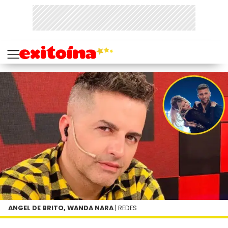
ANGEL DE BRITO, WANDA NARA
| REDES