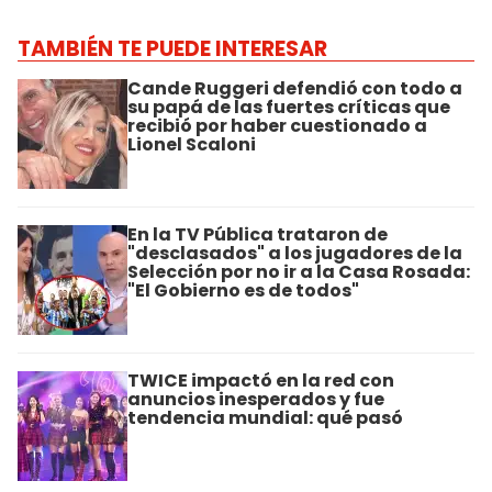
TAMBIÉN TE PUEDE INTERESAR
Cande Ruggeri defendió con todo a
su papá de las fuertes críticas que
recibió por haber cuestionado a
Lionel Scaloni
En la TV Pública trataron de
"desclasados" a los jugadores de la
Selección por no ir a la Casa Rosada:
"El Gobierno es de todos"
TWICE impactó en la red con
anuncios inesperados y fue
tendencia mundial: qué pasó