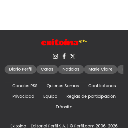
Diario Perfil
Caras
Noticias
Marie Claire
Fo
Canales RSS
Quienes Somos
Contáctenos
Privacidad
Equipo
Reglas de participación
Tránsito
Exitoina - Editorial Perfil S.A.
| © Perfil.com 2006-2026