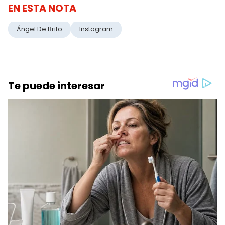
EN ESTA NOTA
Ángel De Brito
Instagram