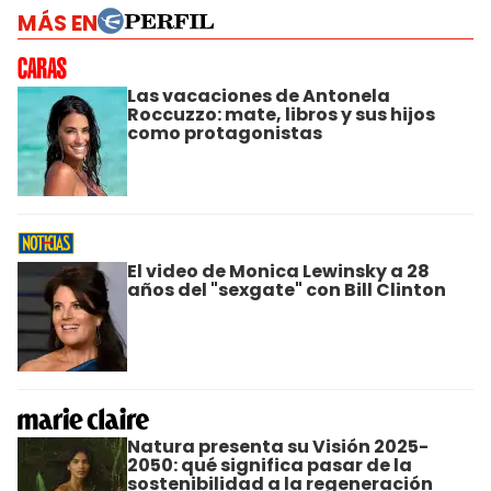
MÁS EN
Las vacaciones de Antonela
Roccuzzo: mate, libros y sus hijos
como protagonistas
El video de Monica Lewinsky a 28
años del "sexgate" con Bill Clinton
Natura presenta su Visión 2025-
2050: qué significa pasar de la
sostenibilidad a la regeneración