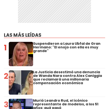
LAS MÁS LEÍDAS
Suspendieron a Laura Ubfal de Gran
1
Hermano: "El enojo con ella es muy
grande"
La Justicia desestimó una denuncia
2
de Wanda Nara contra Alex Caniggia
que reclamará una millonaria
compensación económica
Murió Leandro Rud, el icónico
3
representante de modelos, a los 51
años: qué pasó