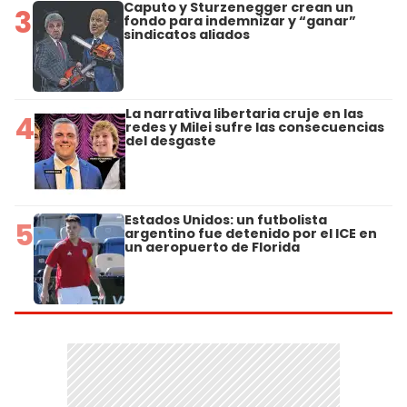
Caputo y Sturzenegger crean un
3
fondo para indemnizar y “ganar”
sindicatos aliados
La narrativa libertaria cruje en las
4
redes y Milei sufre las consecuencias
del desgaste
Estados Unidos: un futbolista
5
argentino fue detenido por el ICE en
un aeropuerto de Florida