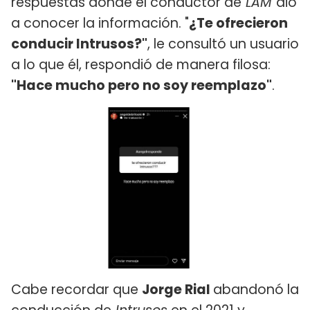
respuestas donde el conductor de
LAM
dio
a conocer la información. "
¿Te ofrecieron
conducir Intrusos?"
, le consultó un usuario
a lo que él, respondió de manera filosa:
"Hace mucho pero no soy reemplazo"
.
Cabe recordar que
Jorge Rial
abandonó la