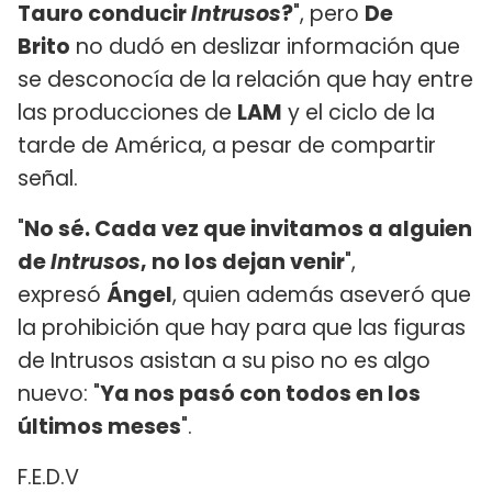
Tauro conducir
Intrusos
?
", pero
De
Brito
no dudó en deslizar información que
se desconocía de la relación que hay entre
las producciones de
LAM
y el ciclo de la
tarde de América, a pesar de compartir
señal.
"
No sé. Cada vez que invitamos a alguien
de
Intrusos
, no los dejan venir
",
expresó
Ángel
, quien además aseveró que
la prohibición que hay para que las figuras
de Intrusos asistan a su piso no es algo
nuevo: "
Ya nos pasó con todos en los
últimos meses
".
F.E.D.V