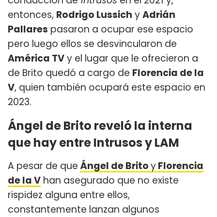
conducción de
Intrusos
en el 2021 y,
entonces,
Rodrigo Lussich
y
Adrián
Pallares
pasaron a ocupar ese espacio
pero luego ellos se desvincularon de
América TV
y el lugar que le ofrecieron a
de Brito quedó a cargo de
Florencia de la
V
, quien también ocupará este espacio en
2023.
Ángel de Brito reveló la interna
que hay entre Intrusos y LAM
A pesar de que
Ángel de Brito
y
Florencia
de la V
han asegurado que no existe
rispidez alguna entre ellos,
constantemente lanzan algunos