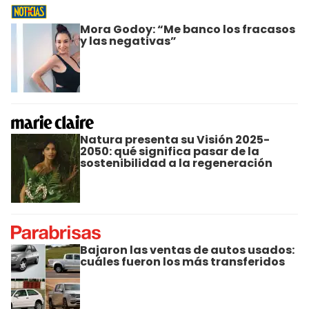
Mora Godoy: “Me banco los fracasos
y las negativas”
Natura presenta su Visión 2025-
2050: qué significa pasar de la
sostenibilidad a la regeneración
Bajaron las ventas de autos usados:
cuáles fueron los más transferidos