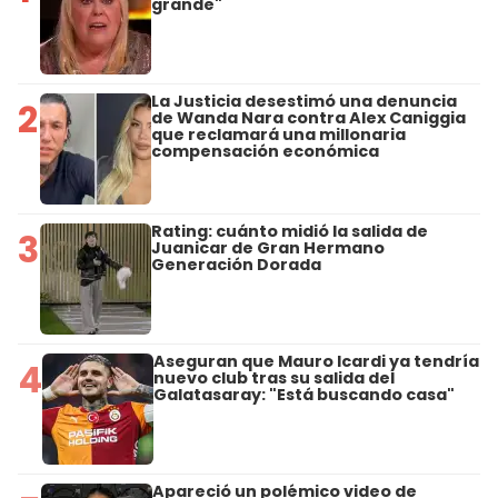
grande"
La Justicia desestimó una denuncia
2
de Wanda Nara contra Alex Caniggia
que reclamará una millonaria
compensación económica
Rating: cuánto midió la salida de
3
Juanicar de Gran Hermano
Generación Dorada
Aseguran que Mauro Icardi ya tendría
4
nuevo club tras su salida del
Galatasaray: "Está buscando casa"
Apareció un polémico video de