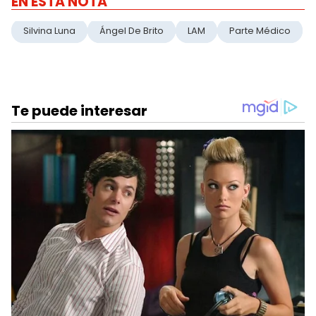
EN ESTA NOTA
Silvina Luna
Ángel De Brito
LAM
Parte Médico