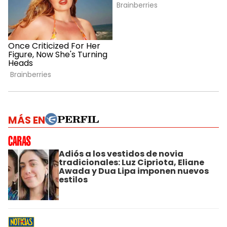
MÁS EN
Adiós a los vestidos de novia
tradicionales: Luz Cipriota, Eliane
Awada y Dua Lipa imponen nuevos
estilos