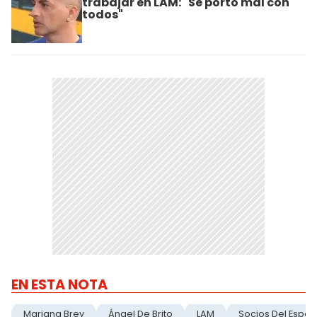
trabajar en LAM: "Se portó mal con
todos"
EN ESTA NOTA
Mariana Brey
Ángel De Brito
LAM
Socios Del Espec