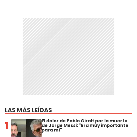
LAS MÁS LEÍDAS
El dolor de Pablo Giralt por la muerte
1
de Jorge Messi: "Era muy importante
para mí"