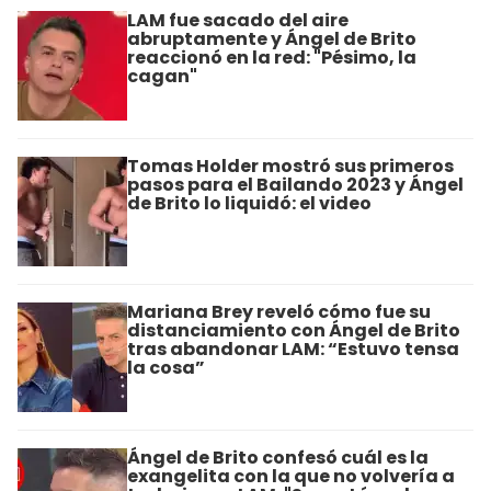
LAM fue sacado del aire
abruptamente y Ángel de Brito
reaccionó en la red: "Pésimo, la
cagan"
Tomas Holder mostró sus primeros
pasos para el Bailando 2023 y Ángel
de Brito lo liquidó: el video
Mariana Brey reveló cómo fue su
distanciamiento con Ángel de Brito
tras abandonar LAM: “Estuvo tensa
la cosa”
Ángel de Brito confesó cuál es la
exangelita con la que no volvería a