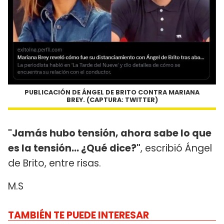
PUBLICACIÓN DE ÁNGEL DE BRITO CONTRA MARIANA
BREY. (CAPTURA: TWITTER)
"Jamás hubo tensión, ahora sabe lo que
es la tensión... ¿Qué dice?"
, escribió Ángel
de Brito, entre risas.
M.S
TAMBIÉN TE PUEDE INTERESAR