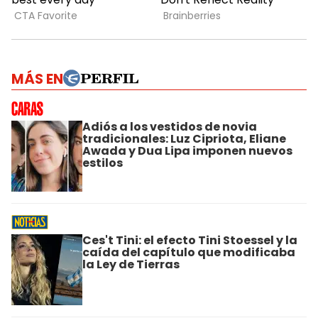
MÁS EN
Adiós a los vestidos de novia
tradicionales: Luz Cipriota, Eliane
Awada y Dua Lipa imponen nuevos
estilos
Ces't Tini: el efecto Tini Stoessel y la
caída del capítulo que modificaba
la Ley de Tierras