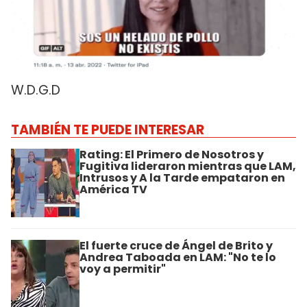
W.D.G.D
TAMBIÉN TE PUEDE INTERESAR
Rating: El Primero de Nosotros y
Fugitiva lideraron mientras que LAM,
Intrusos y A la Tarde empataron en
América TV
El fuerte cruce de Ángel de Brito y
Andrea Taboada en LAM: "No te lo
voy a permitir"