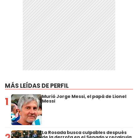
MÁS LEÍDAS DE PERFIL
Murió Jorge Messi, el papá de Lionel
1
Messi
La Rosada busca culpables después
2
de la derrota en el Senado y recalcula