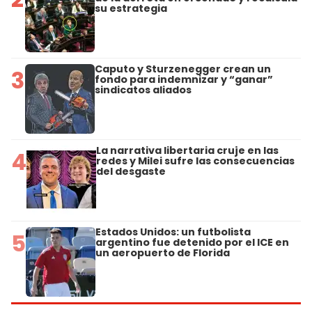
su estrategia
Caputo y Sturzenegger crean un
3
fondo para indemnizar y “ganar”
sindicatos aliados
La narrativa libertaria cruje en las
4
redes y Milei sufre las consecuencias
del desgaste
Estados Unidos: un futbolista
5
argentino fue detenido por el ICE en
un aeropuerto de Florida