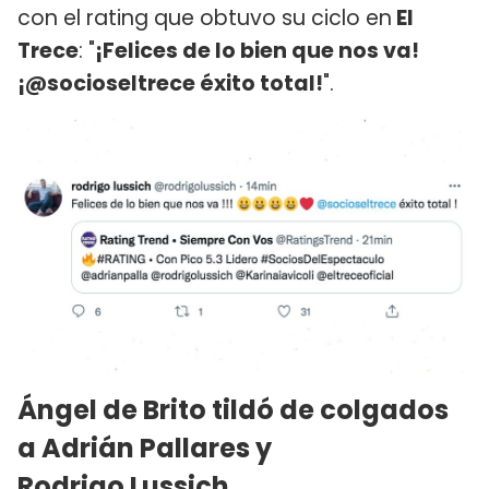
con el rating que obtuvo su ciclo en
El
Trece
: "
¡Felices de lo bien que nos va!
¡@socioseltrece éxito total!
".
Ángel de Brito tildó de colgados
a Adrián Pallares y
Rodrigo Lussich