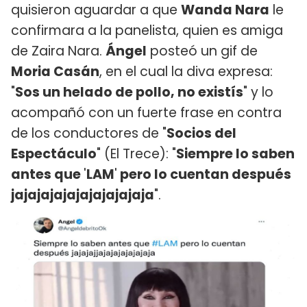
quisieron aguardar a que
Wanda Nara
le
confirmara a la panelista, quien es amiga
de Zaira Nara.
Ángel
posteó un gif de
Moria Casán
, en el cual la diva expresa:
"
Sos un helado de pollo, no existís
" y lo
acompañó con un fuerte frase en contra
de los conductores de "
Socios del
Espectáculo
" (El Trece): "
Siempre lo saben
antes que
'
LAM
'
pero lo cuentan después
jajajajajajajajajajaja
".