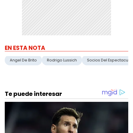
EN ESTA NOTA
Angel De Brito
Rodrigo Lussich
Socios Del Espectaculo