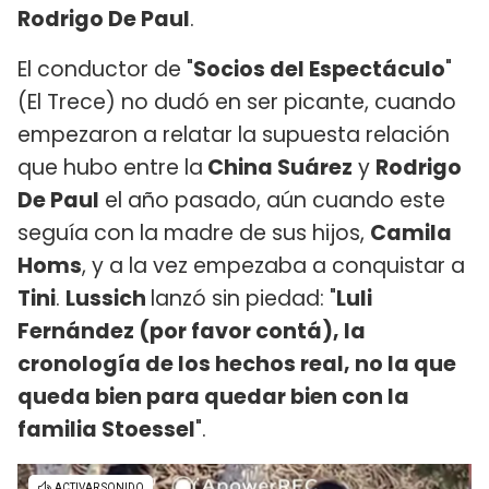
Rodrigo De Paul
.
El conductor de "
Socios del Espectáculo
"
(El Trece) no dudó en ser picante, cuando
empezaron a relatar la supuesta relación
que hubo entre la
China Suárez
y
Rodrigo
De Paul
el año pasado, aún cuando este
seguía con la madre de sus hijos,
Camila
Homs
, y a la vez empezaba a conquistar a
Tini
.
Lussich
lanzó sin piedad: "
Luli
Fernández (por favor contá), la
cronología de los hechos real, no la que
queda bien para quedar bien con la
familia Stoessel
".