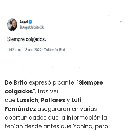
De Brito
expresó picante: "
Siempre
colgados
", tras ver
que
Lussich
,
Pallares
y
Luli
Fernández
aseguraron en varias
oportunidades que la información la
tenían desde antes que Yanina, pero