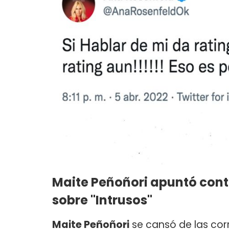
Maite Peñoñori apuntó cont
sobre "Intrusos"
Maite Peñoñori
se cansó de las co