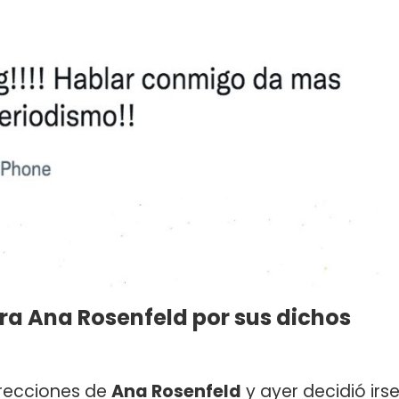
ra Ana Rosenfeld por sus dichos
rrecciones de
Ana Rosenfeld
y ayer decidió irs