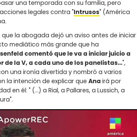
pasar una temporada con su familia, pero
acciones legales contra "
Intrusos
" (América
na.
 que la abogada dejó un aviso antes de iniciar
icto mediático más grande que ha
senfeld comentó que le va a iniciar juicio a
r de la V, a cada uno de los panelistas...
",
con una ironía divertida y nombró a varios
n la intención de explicar que
Ana
irá por
 en él: " (...) a Rial, a Pallares, a Lussich, a
ura".