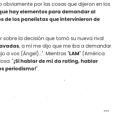
 obviamente por las cosas que dijeron en los
e que hay elementos para demandar al
 de los panelistas que intervinieron de
r sobre la decisión que tomó su nueva rival
pavadas
, a mí me dijo que me iba a demandar
o a vos (Ángel)...". Mientras "
LAM
" (América
losa: "
¡Si hablar de mí da rating, hablar
es periodismo!
".