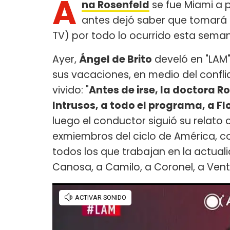
A
na Rosenfeld
se fue Miami a 
antes dejó saber que tomará 
TV) por todo lo ocurrido esta sema
Ayer,
Ángel de Brito
develó en "LAM"
sus vacaciones, en medio del confl
vivido: "
Antes de irse, la doctora Ro
Intrusos, a todo el programa, a Flo
luego el conductor siguió su relato 
exmiembros del ciclo de América, co
todos los que trabajan en la actualidad
Canosa, a Camilo, a Coronel, a Vent