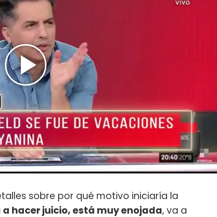
alles sobre por qué motivo iniciaría la
a a hacer juicio, está muy enojada
, va a