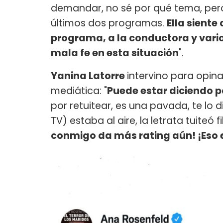
demandar, no sé por qué tema, pero
últimos dos programas.
Ella sient
programa, a la conductora y varios
mala fe en esta situación
".
Yanina Latorre
intervino para opina
mediática: "
Puede estar diciendo 
por retuitear, es una pavada, te lo dij
TV) estaba al aire, la letrata tuiteó fi
conmigo da más rating aún! ¡Eso 