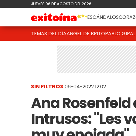
JUEVES 06 DE AGOSTO DEL 2026
ESCÁNDALOS
CORAZ
TEMAS DEL DÍA
ÁNGEL DE BRITO
PABLO GIRAL
SIN FILTROS
06-04-2022 12:02
Ana Rosenfeld
Intrusos: "Les v
muy enojada"