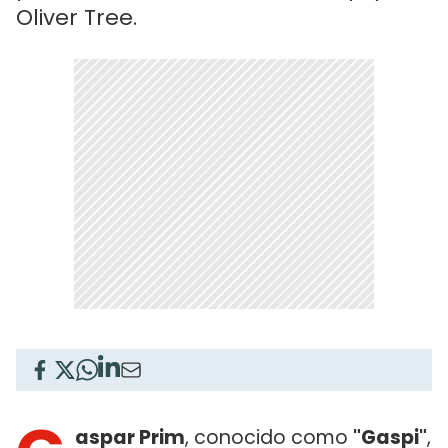
Oliver Tree.
aspar Prim
, conocido como
"Gaspi"
,