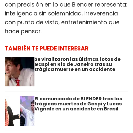
con precisión en lo que Blender representa:
inteligencia sin solemnidad, irreverencia
con punto de vista, entretenimiento que
hace pensar.
TAMBIÉN TE PUEDE INTERESAR
Se viralizaron las últimas fotos de
Gaspi en Río de Janeiro tras su
trágica muerte en un accidente
El comunicado de BLENDER tras las
trágicas muertes de Gaspi y Lucas
Vignale en un accidente en Brasil