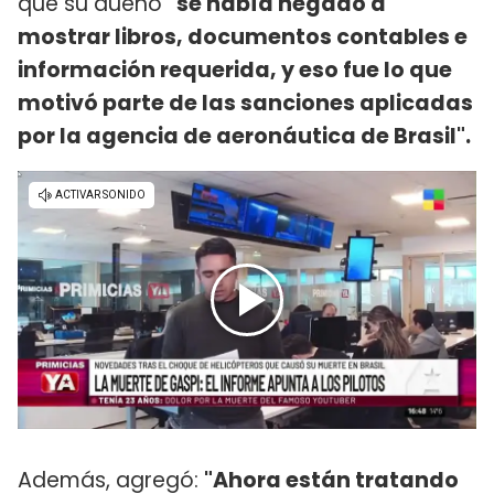
que su dueño
"se había negado a
mostrar libros, documentos contables e
información requerida, y eso fue lo que
motivó parte de las sanciones aplicadas
por la agencia de aeronáutica de Brasil".
Además, agregó:
"Ahora están tratando