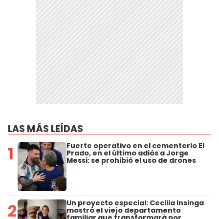
LAS MÁS LEÍDAS
Fuerte operativo en el cementerio El
1
Prado, en el último adiós a Jorge
Messi: se prohibió el uso de drones
Un proyecto especial: Cecilia Insinga
2
mostró el viejo departamento
familiar que transformará por