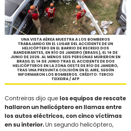
UNA VISTA AÉREA MUESTRA A LOS BOMBEROS
TRABAJANDO EN EL LUGAR DEL ACCIDENTE DE UN
HELICÓPTERO EN EL BARRIO DE RECREIO DOS
BANDEIRANTES, EN RÍO DE JANEIRO (BRASIL), EL 14 DE
JUNIO DE 2026. AL MENOS SEIS PERSONAS MURIERON EN
BRASIL EL 14 DE JUNIO TRAS EL ACCIDENTE DE DOS
HELICÓPTEROS EN LA ZONA OESTE DE RÍO DE JANEIRO,
TRAS UNA PRESUNTA COLISIÓN EN EL AIRE, SEGÚN
INFORMARON LOS BOMBEROS. CRÉDITO: TERCIO
TEIXEIRA / AFP
Contreiras dijo que
los equipos de rescate
hallaron un helicóptero en llamas entre
los autos eléctricos, con cinco víctimas
en su interior.
Un segundo helicóptero,