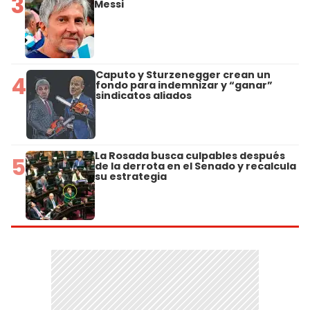
3
Messi
Caputo y Sturzenegger crean un
4
fondo para indemnizar y “ganar”
sindicatos aliados
La Rosada busca culpables después
5
de la derrota en el Senado y recalcula
su estrategia