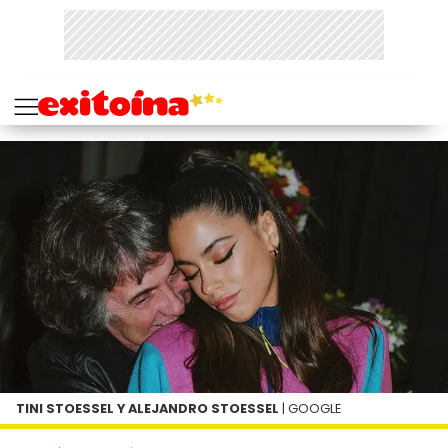
TINI STOESSEL Y ALEJANDRO STOESSEL
| GOOGLE