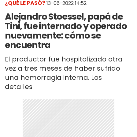
¿QUÉ LE PASÓ?
13-06-2022 14:52
Alejandro Stoessel, papá de
Tini, fue internado y operado
nuevamente: cómo se
encuentra
El productor fue hospitalizado otra
vez a tres meses de haber sufrido
una hemorragia interna. Los
detalles.