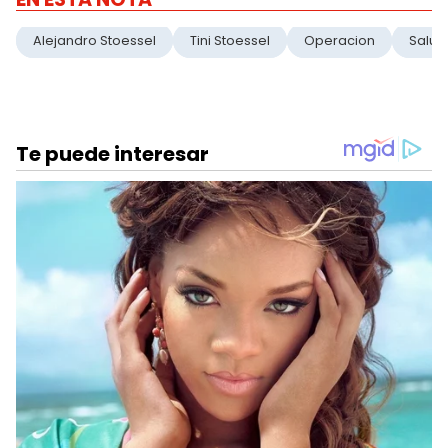
Alejandro Stoessel
Tini Stoessel
Operacion
Salud