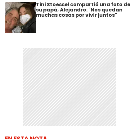
Tini Stoessel compartió una foto de
su papá, Alejandro: "Nos quedan
muchas cosas por vivir juntos"
EN ESTA NOTA