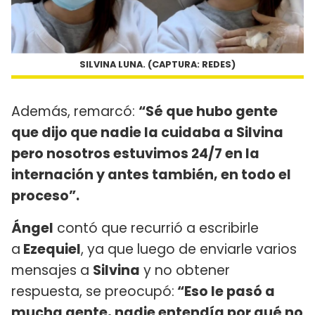
SILVINA LUNA. (CAPTURA: REDES)
Además, remarcó:
“Sé que hubo gente
que dijo que nadie la cuidaba a Silvina
pero nosotros estuvimos 24/7 en la
internación y antes también, en todo el
proceso”.
Ángel
contó que recurrió a escribirle
a
Ezequiel
, ya que luego de enviarle varios
mensajes a
Silvina
y no obtener
respuesta, se preocupó:
“Eso le pasó a
mucha gente, nadie entendía por qué no