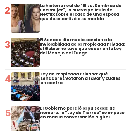
La historia real de "Elize: Sombras de
2
una mujer", la nueva película de
Netflix sobre el caso de una esposa
que descuartizó a su marido
El Senado dio media sanción a la
3
Inviolabilidad de la Propiedad Privada:
el Gobierno tuvo que ceder en la Ley
del Manejo del Fuego
Ley de Propiedad Privada: qué
4
senadores votaron a favor y cuáles
en contra
El Gobierno perdió la pulseada del
5
nombre: la "Ley de Tierras" se impuso
en toda la conversación digital