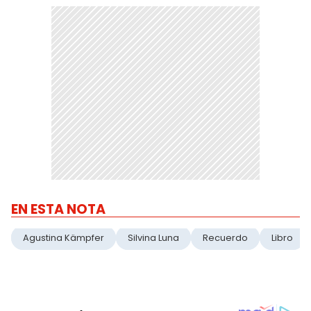
EN ESTA NOTA
Agustina Kämpfer
Silvina Luna
Recuerdo
Libro