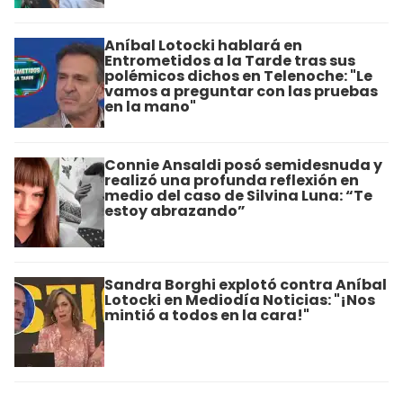
Aníbal Lotocki hablará en
Entrometidos a la Tarde tras sus
polémicos dichos en Telenoche: "Le
vamos a preguntar con las pruebas
en la mano"
Connie Ansaldi posó semidesnuda y
realizó una profunda reflexión en
medio del caso de Silvina Luna: “Te
estoy abrazando”
Sandra Borghi explotó contra Aníbal
Lotocki en Mediodía Noticias: "¡Nos
mintió a todos en la cara!"