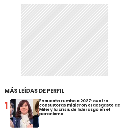
MÁS LEÍDAS DE PERFIL
Encuesta rumbo a 2027: cuatro
1
consultoras midieron el desgaste de
Milei y la crisis de liderazgo en el
peronismo