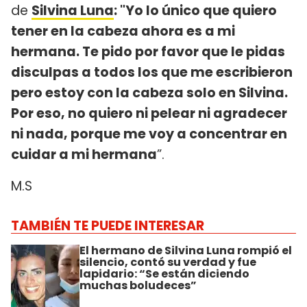
de
Silvina Luna
: "Yo lo único que quiero
tener en la cabeza ahora es a mi
hermana. Te pido por favor que le pidas
disculpas a todos los que me escribieron
pero estoy con la cabeza solo en Silvina.
Por eso, no quiero ni pelear ni agradecer
ni nada, porque me voy a concentrar en
cuidar a mi hermana
”.
M.S
TAMBIÉN TE PUEDE INTERESAR
El hermano de Silvina Luna rompió el
silencio, contó su verdad y fue
lapidario: “Se están diciendo
muchas boludeces”