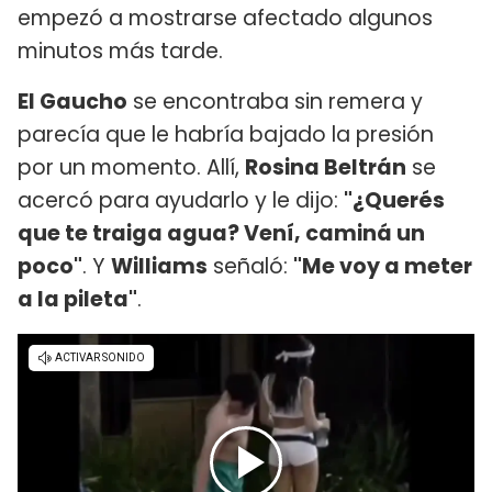
empezó a mostrarse afectado algunos
minutos más tarde.
El Gaucho
se encontraba sin remera y
parecía que le habría bajado la presión
por un momento. Allí,
Rosina Beltrán
se
acercó para ayudarlo y le dijo:
"¿Querés
que te traiga agua? Vení, caminá un
poco"
. Y
Williams
señaló:
"Me voy a meter
a la pileta"
.