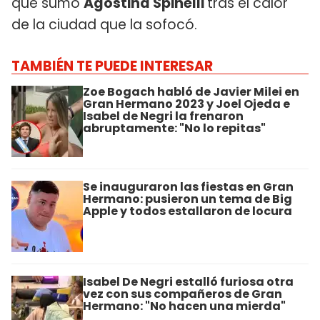
que sumó
Agostina Spinelli
tras el calor
de la ciudad que la sofocó.
TAMBIÉN TE PUEDE INTERESAR
Zoe Bogach habló de Javier Milei en
Gran Hermano 2023 y Joel Ojeda e
Isabel de Negri la frenaron
abruptamente: "No lo repitas"
Se inauguraron las fiestas en Gran
Hermano: pusieron un tema de Big
Apple y todos estallaron de locura
Isabel De Negri estalló furiosa otra
vez con sus compañeros de Gran
Hermano: "No hacen una mierda"