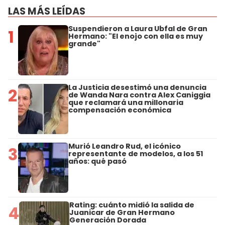
LAS MÁS LEÍDAS
Suspendieron a Laura Ubfal de Gran
1
Hermano: "El enojo con ella es muy
grande"
La Justicia desestimó una denuncia
2
de Wanda Nara contra Alex Caniggia
que reclamará una millonaria
compensación económica
Murió Leandro Rud, el icónico
3
representante de modelos, a los 51
años: qué pasó
Rating: cuánto midió la salida de
4
Juanicar de Gran Hermano
Generación Dorada