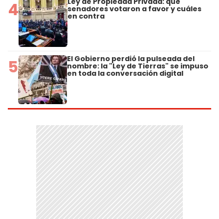
Ley de Propiedad Privada: qué
4
senadores votaron a favor y cuáles
en contra
El Gobierno perdió la pulseada del
5
nombre: la "Ley de Tierras" se impuso
en toda la conversación digital