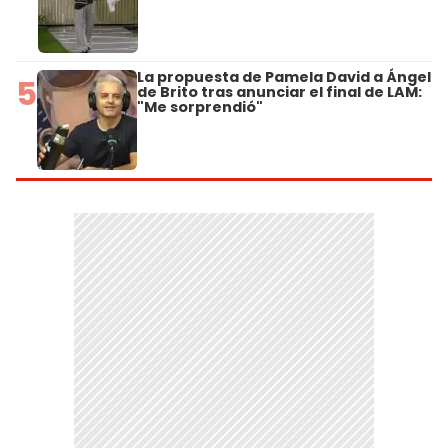
La propuesta de Pamela David a Ángel
5
de Brito tras anunciar el final de LAM:
"Me sorprendió"