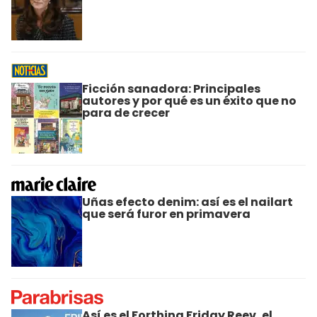
Ficción sanadora: Principales
autores y por qué es un éxito que no
para de crecer
Uñas efecto denim: así es el nailart
que será furor en primavera
Así es el Forthing Friday Reev, el