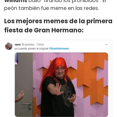
Williams
bailó “tirando los prohibidos”. El
peón también fue meme en las redes.
Los mejores memes de la primera
fiesta de Gran Hermano: