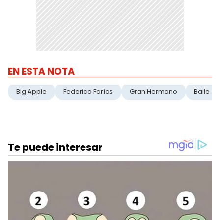
EN ESTA NOTA
Big Apple
Federico Farías
Gran Hermano
Baile