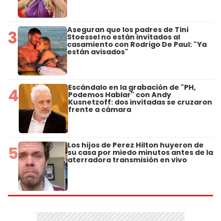
Aseguran que los padres de Tini
3
Stoessel no están invitados al
casamiento con Rodrigo De Paul: "Ya
están avisados"
Escándalo en la grabación de "PH,
4
Podemos Hablar" con Andy
Kusnetzoff: dos invitadas se cruzaron
frente a cámara
Los hijos de Perez Hilton huyeron de
5
su casa por miedo minutos antes de la
aterradora transmisión en vivo