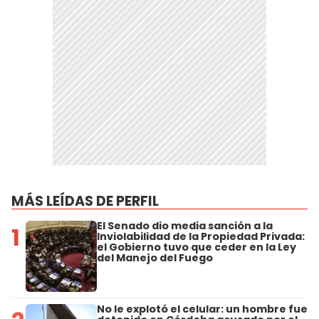
MÁS LEÍDAS DE PERFIL
El Senado dio media sanción a la
1
Inviolabilidad de la Propiedad Privada:
el Gobierno tuvo que ceder en la Ley
del Manejo del Fuego
No le explotó el celular: un hombre fue