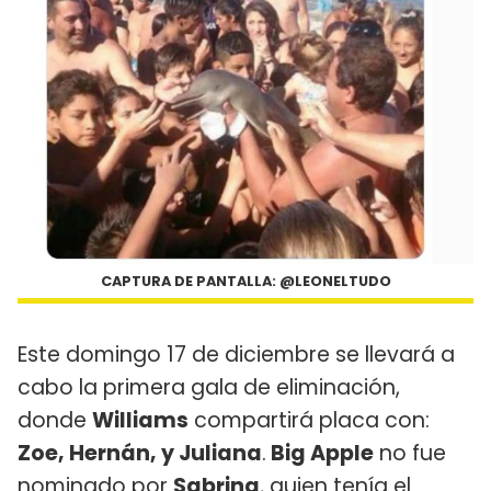
CAPTURA DE PANTALLA: @LEONELTUDO
Este domingo 17 de diciembre se llevará a
cabo la primera gala de eliminación,
donde
Williams
compartirá placa con:
Zoe, Hernán, y Juliana
.
Big Apple
no fue
nominado por
Sabrina
, quien tenía el