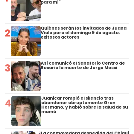
para mí"
Quiénes serán los invitados de Juana
2
Viale para el domingo 9 de agosto:
exitosos actores
Así comunicó el Sanatorio Centro de
3
Rosario la muerte de Jorge Messi
Juanicar rompió el silencio tras
4
abandonar abruptamente Gran
Hermano, y habló sobre la salud de su
mamá
La conmovedora despedida del Chiqui