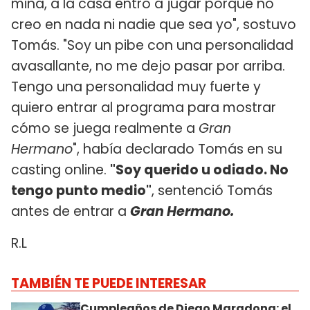
mina, a la casa entro a jugar porque no
creo en nada ni nadie que sea yo", sostuvo
Tomás. "Soy un pibe con una personalidad
avasallante, no me dejo pasar por arriba.
Tengo una personalidad muy fuerte y
quiero entrar al programa para mostrar
cómo se juega realmente a
Gran
Hermano
", había declarado Tomás en su
casting online.
"Soy querido u odiado. No
tengo punto medio"
, sentenció Tomás
antes de entrar a
Gran Hermano.
R.L
TAMBIÉN TE PUEDE INTERESAR
Cumpleaños de Diego Maradona: el