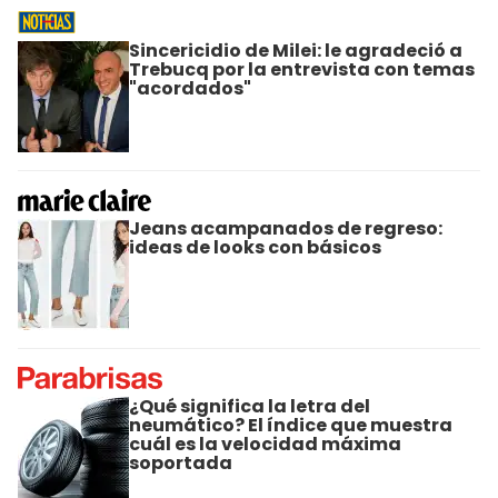
Sincericidio de Milei: le agradeció a
Trebucq por la entrevista con temas
"acordados"
Jeans acampanados de regreso:
ideas de looks con básicos
¿Qué significa la letra del
neumático? El índice que muestra
cuál es la velocidad máxima
soportada