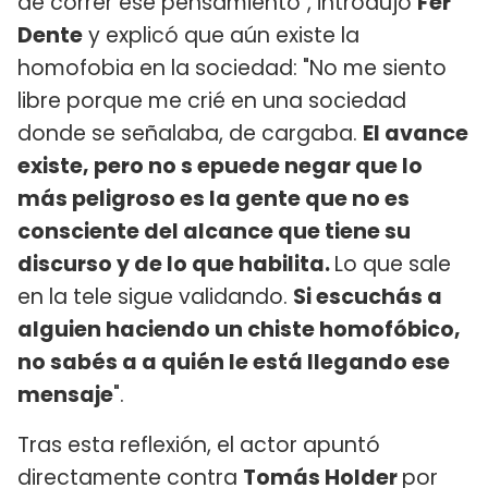
de correr ese pensamiento", introdujo
Fer
Dente
y explicó que aún existe la
homofobia en la sociedad: "No me siento
libre porque me crié en una sociedad
donde se señalaba, de cargaba.
El avance
existe, pero no s epuede negar que lo
más peligroso es la gente que no es
consciente del alcance que tiene su
discurso y de lo que habilita.
Lo que sale
en la tele sigue validando.
Si escuchás a
alguien haciendo un chiste homofóbico,
no sabés a a quién le está llegando ese
mensaje
".
Tras esta reflexión, el actor apuntó
directamente contra
Tomás Holder
por