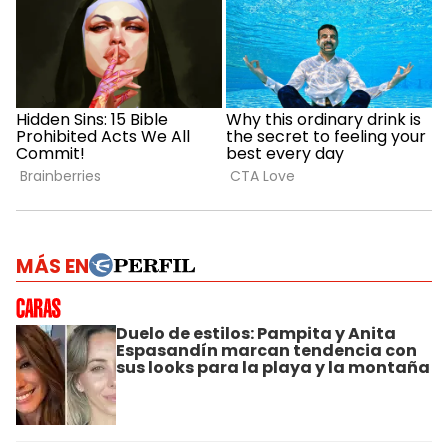
MÁS EN
Duelo de estilos: Pampita y Anita
Espasandín marcan tendencia con
sus looks para la playa y la montaña