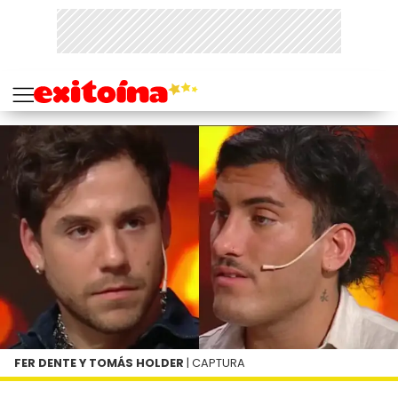
FER DENTE Y TOMÁS HOLDER
| CAPTURA