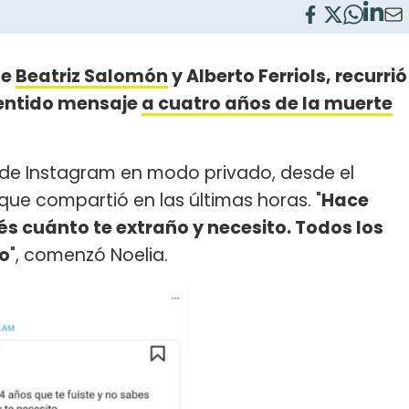
de
Beatriz Salomón
y Alberto Ferriols, recurrió
sentido mensaje
a cuatro años de la muerte
a de Instagram en modo privado, desde el
 que compartió en las últimas horas. "
Hace
és cuánto te extraño y necesito. Todos los
ío
", comenzó Noelia.