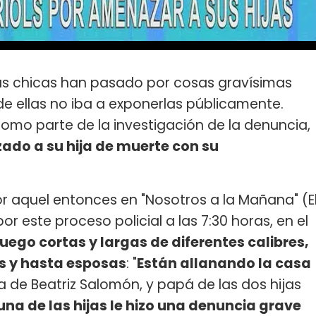
as chicas han pasado por cosas gravísimas
e ellas no iba a exponerlas públicamente.
como parte de la investigación de la denuncia,
ado a su hija de muerte con su
or aquel entonces en "Nosotros a la Mañana" (E
or este proceso policial a las 7:30 horas, en el
uego cortas y largas de diferentes calibres,
as y hasta esposas
: "
Están allanando la casa
ja de Beatriz Salomón, y papá de las dos hijas
una de las hijas le hizo una denuncia grave