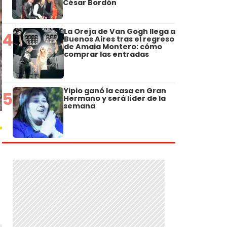
César Bordón
La Oreja de Van Gogh llega a
4
Buenos Aires tras el regreso
de Amaia Montero: cómo
comprar las entradas
Yipio ganó la casa en Gran
5
Hermano y será líder de la
semana