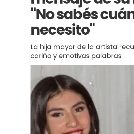
"No sabés cuán
necesito"
La hija mayor de la artista re
cariño y emotivas palabras.