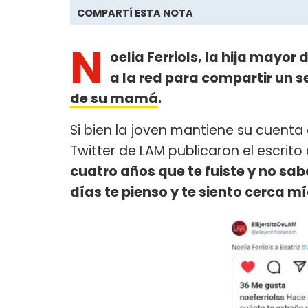
COMPARTÍ ESTA NOTA
N
oelia Ferriols, la hija mayor 
a la red para compartir un 
de su mamá
.
Si bien la joven mantiene su cuent
Twitter de LAM publicaron el escrito
cuatro años que te fuiste y no sab
días te pienso y te siento cerca m