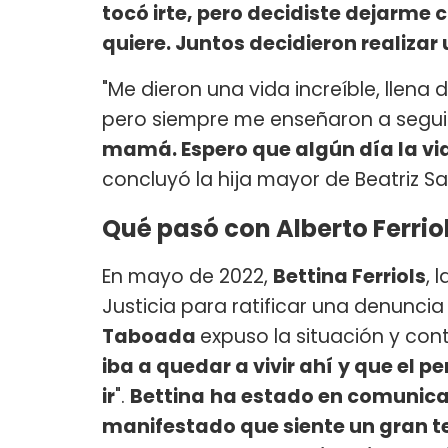
tocó irte, pero decidiste dejarme
quiere. Juntos decidieron realiz
"Me dieron una vida increíble, llena d
pero siempre me enseñaron a segui
mamá. Espero que algún día la vid
concluyó la hija mayor de Beatriz S
Qué pasó con Alberto Ferriols
En mayo de 2022,
Bettina Ferriols
, 
Justicia para ratificar una denuncia
Taboada
expuso la situación y cont
iba a quedar a vivir ahí
y que el pe
ir
".
Bettina
ha estado en comunica
manifestado que siente un gran t