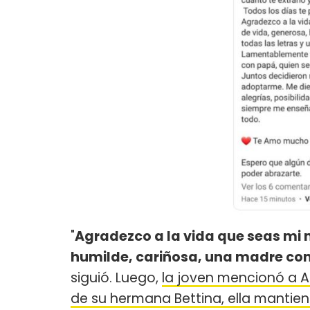
"
Agradezco a la vida que seas mi 
humilde, cariñosa, una madre con 
siguió. Luego,
la joven mencionó a Al
de su hermana Bettina, ella mantie