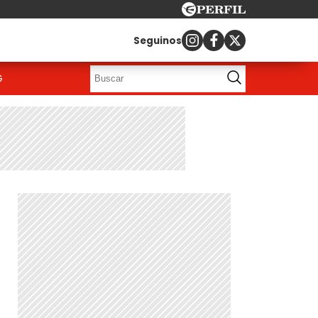
Seguinos
G