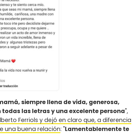
mamá, siempre llena de vida, generosa,
todas las letras y una excelente persona
",
berto Ferriols y dejó en claro que, a diferencia
ne una buena relación
: "
Lamentablemente te