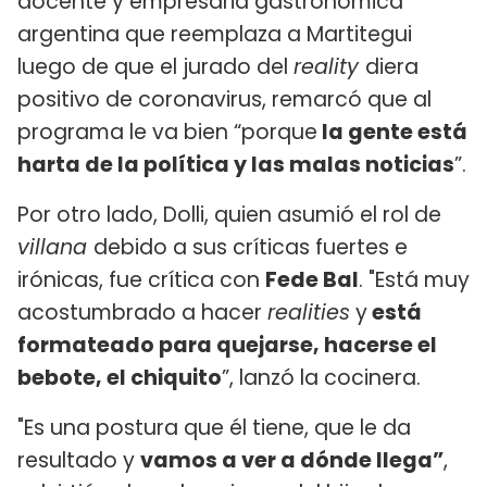
docente y empresaria gastronómica
argentina que reemplaza a Martitegui
luego de que el jurado del
reality
diera
positivo de coronavirus, remarcó que al
programa le va bien “porque
la gente está
harta de la política y las malas noticias
”.
Por otro lado, Dolli, quien asumió el rol de
villana
debido a sus críticas fuertes e
irónicas, fue crítica con
Fede Bal
. "Está muy
acostumbrado a hacer
realities
y
está
formateado para quejarse, hacerse el
bebote, el chiquito
”, lanzó la cocinera.
"Es una postura que él tiene, que le da
resultado y
vamos a ver a dónde llega”
,