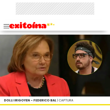
DOLLI IRIGOYEN - FEDERICO BAL
| CAPTURA