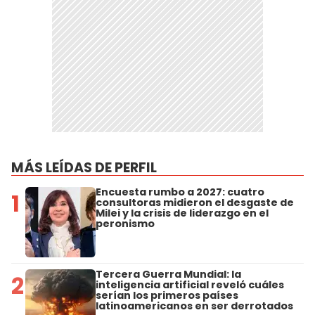
MÁS LEÍDAS DE PERFIL
Encuesta rumbo a 2027: cuatro
1
consultoras midieron el desgaste de
Milei y la crisis de liderazgo en el
peronismo
Tercera Guerra Mundial: la
2
inteligencia artificial reveló cuáles
serían los primeros países
latinoamericanos en ser derrotados