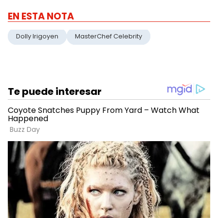
EN ESTA NOTA
Dolly Irigoyen
MasterChef Celebrity