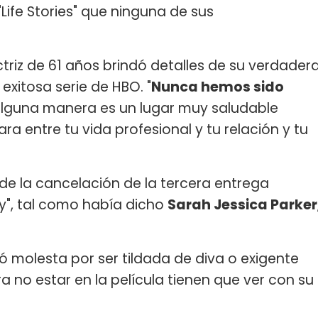
Life Stories" que ninguna de sus
actriz de 61 años brindó detalles de su verdader
exitosa serie de HBO. "
Nunca hemos sido
lguna manera es un lugar muy saludable
ra entre tu vida profesional y tu relación y tu
 de la cancelación de la tercera entrega
y", tal como había dicho
Sarah Jessica Parker
 molesta por ser tildada de diva o exigente
 no estar en la película tienen que ver con su