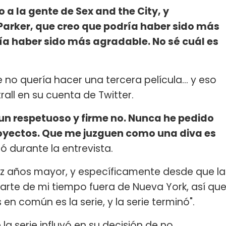
a la gente de Sex and the City, y
Parker, que creo que podría haber sido más
a haber sido más agradable. No sé cuál es
no quería hacer una tercera película... y eso
trall en su cuenta de Twitter.
 un respetuoso y firme no. Nunca he pedido
royectos. Que me juzguen como una diva es
có durante la entrevista.
diez años mayor, y específicamente desde que la
arte de mi tiempo fuera de Nueva York, así qu
 en común es la serie, y la serie terminó".
la serie influyó en su decisión de no