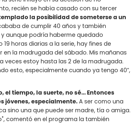
to, recién se había casado con su tercer
emplado la posibilidad de someterse a un
ababa de cumplir 40 años y también
y, y aunque podría haberme quedado
9 horas diarias a la serie, hay fines de
r en la madrugada del sábado. Mis mañanas
 a veces estoy hasta las 2 de la madrugada.
do esto, especialmente cuando ya tengo 40”,
 el tiempo, la suerte, no sé... Entonces
s jóvenes, especialmente.
A ser como una
ca sino una que puede ser madre, tía o amiga.
", comentó en el programa la también