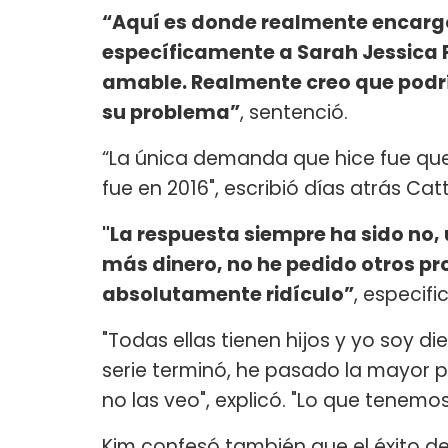
“Aquí es donde realmente encargo 
específicamente a Sarah Jessica 
amable. Realmente creo que podrí
su problema”
, sentenció.
“La única demanda que hice fue que 
fue en 2016", escribió días atrás Cat
"La respuesta siempre ha sido no,
más dinero, no he pedido otros p
absolutamente ridículo”
, especifi
"Todas ellas tienen hijos y yo soy 
serie terminó, he pasado la mayor p
no las veo", explicó. "Lo que tenemos
Kim confesó también que el éxito de 