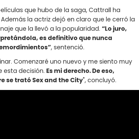
 películas que hubo de la saga, Cattrall ha
 Además la actriz dejó en claro que le cerró la
onaje que la llevó a la popularidad.
“Lo juro,
rpretándola, es definitivo que nunca
 remordimientos”
, sentenció.
rminar. Comenzaré uno nuevo y me siento muy
 esta decisión.
Es mi derecho. De eso,
e se trató Sex and the City
", concluyó.