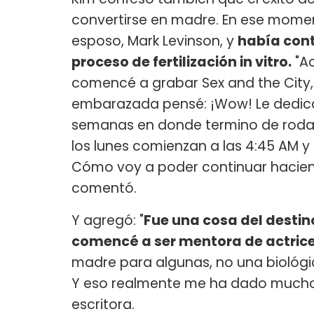
convertirse en madre. En ese momen
esposo, Mark Levinson, y
había cont
proceso de fertilización
in vitro.
"Ac
comencé a grabar Sex and the Cit
embarazada pensé: ¡Wow! Le dedico 1
semanas en donde termino de roda
los lunes comienzan a las 4:45 AM y
Cómo voy a poder continuar hacien
comentó.
Y agregó: "
Fue una cosa del destino,
comencé a ser mentora de actrice
madre para algunas, no una biológi
Y eso realmente me ha dado mucho
escritora.