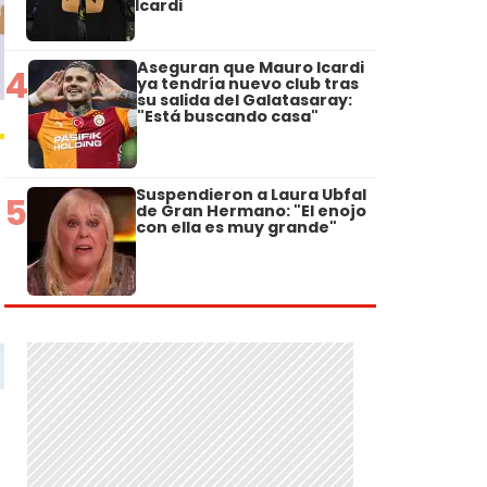
Icardi
Aseguran que Mauro Icardi
4
ya tendría nuevo club tras
su salida del Galatasaray:
"Está buscando casa"
Suspendieron a Laura Ubfal
5
de Gran Hermano: "El enojo
con ella es muy grande"