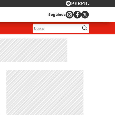
Seguinos
a