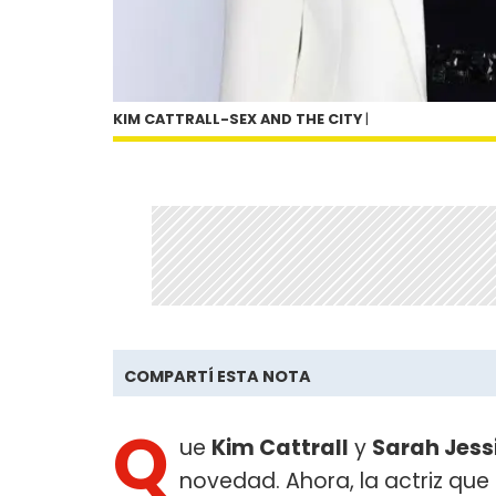
KIM CATTRALL-SEX AND THE CITY
|
COMPARTÍ ESTA NOTA
Q
ue
Kim Cattrall
y
Sarah Jess
novedad. Ahora, la actriz que 