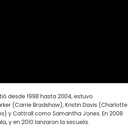
itió desde 1998 hasta 2004, estuvo
ker (Carrie Bradshaw), Kristin Davis (Charlotte
es) y Cattrall como Samantha Jones. En 2008
ula, y en 2010 lanzaron la secuela.