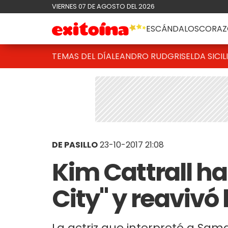
VIERNES 07 DE AGOSTO DEL 2026
ESCÁNDALOS
CORAZ
TEMAS DEL DÍA
LEANDRO RUD
GRISELDA SICIL
DE PASILLO
23-10-2017 21:08
Kim Cattrall ha
City" y reavivó
La actriz que interpretó a Sam