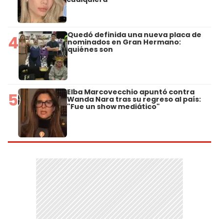
Quedó definida una nueva placa de
4
nominados en Gran Hermano:
quiénes son
Elba Marcovecchio apuntó contra
5
Wanda Nara tras su regreso al país:
"Fue un show mediático"