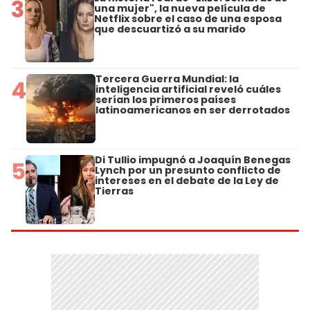
3
una mujer", la nueva película de
Netflix sobre el caso de una esposa
que descuartizó a su marido
Tercera Guerra Mundial: la
4
inteligencia artificial reveló cuáles
serían los primeros países
latinoamericanos en ser derrotados
Di Tullio impugnó a Joaquín Benegas
5
Lynch por un presunto conflicto de
intereses en el debate de la Ley de
Tierras