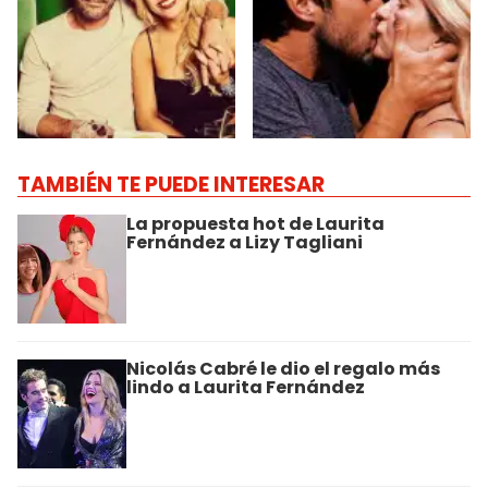
TAMBIÉN TE PUEDE INTERESAR
La propuesta hot de Laurita
Fernández a Lizy Tagliani
Nicolás Cabré le dio el regalo más
lindo a Laurita Fernández