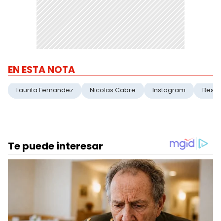
EN ESTA NOTA
Laurita Fernandez
Nicolas Cabre
Instagram
Beso