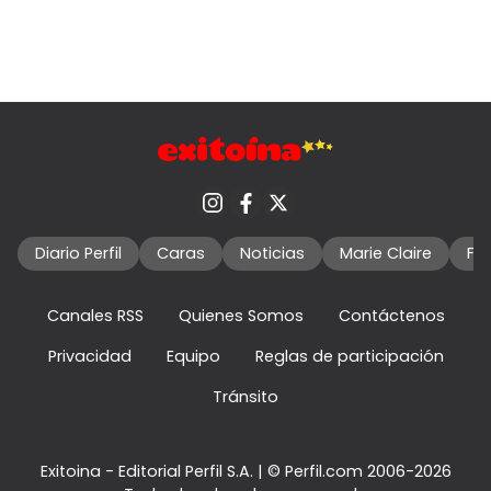
Diario Perfil
Caras
Noticias
Marie Claire
Fo
Canales RSS
Quienes Somos
Contáctenos
Privacidad
Equipo
Reglas de participación
Tránsito
Exitoina - Editorial Perfil S.A.
| © Perfil.com 2006-2026