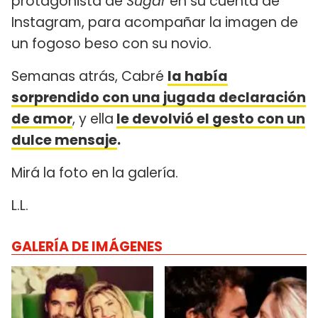
protagonista de
Sugar
en su cuenta de
Instagram, para acompañar la imagen de
un fogoso beso con su novio.
Semanas atrás, Cabré
la había
sorprendido con una jugada declaración
de amor
, y ella
le devolvió el gesto con un
dulce mensaje
.
Mirá la foto en la galería.
L.L.
GALERÍA DE IMÁGENES