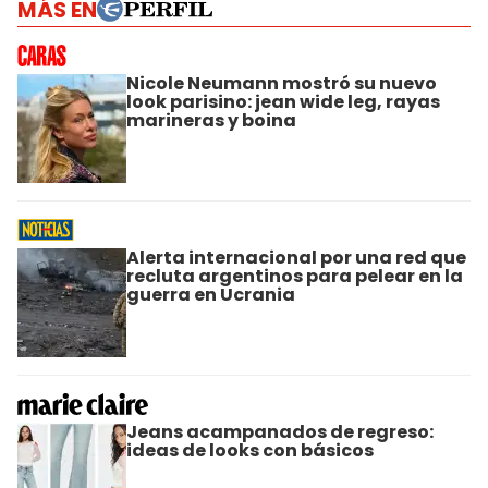
MÁS EN
Nicole Neumann mostró su nuevo
look parisino: jean wide leg, rayas
marineras y boina
Alerta internacional por una red que
recluta argentinos para pelear en la
guerra en Ucrania
Jeans acampanados de regreso:
ideas de looks con básicos