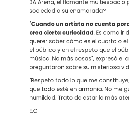
BA Arena, el flamante multiespacio
sociedad a su enamorada?
"
Cuando un artista no cuenta porqu
crea cierta curiosidad
. Es como ir
querer saber cómo es el cuarto o el
el público y en el respeto que el púb
música. No más cosas", expresó el ar
preguntaron sobre su misteriosa vid
"Respeto todo lo que me constituye,
que todo esté en armonía. No me gu
humildad. Trato de estar lo más ate
E.C