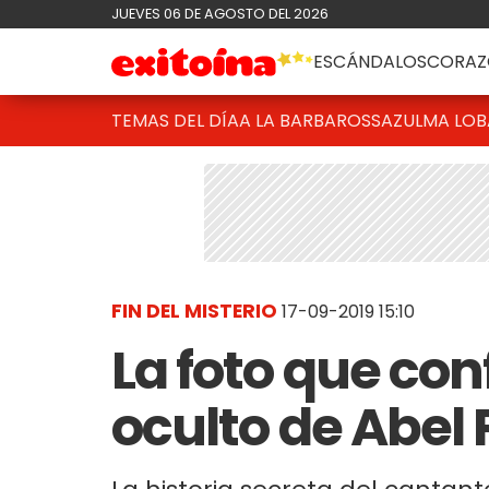
JUEVES 06 DE AGOSTO DEL 2026
ESCÁNDALOS
CORAZ
TEMAS DEL DÍA
A LA BARBAROSSA
ZULMA LO
FIN DEL MISTERIO
17-09-2019 15:10
La foto que co
oculto de Abel 