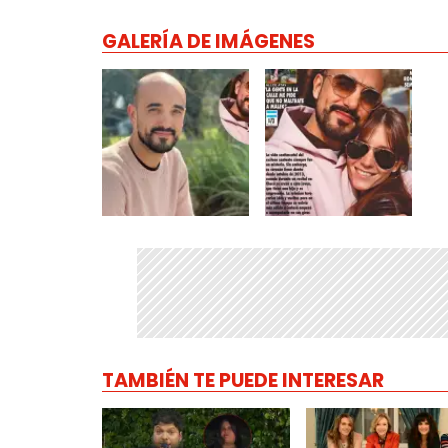
GALERÍA DE IMÁGENES
TAMBIÉN TE PUEDE INTERESAR