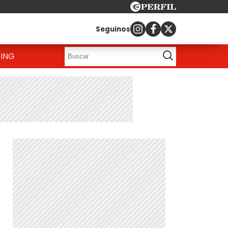
Seguinos
ING