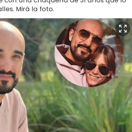
nte con una chaqueña de 31 años que lo
es. Mirá la foto.