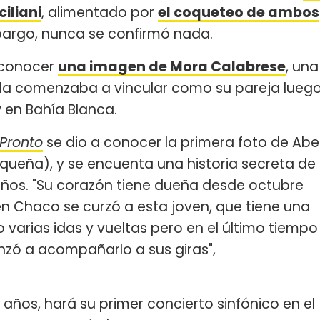
iliani
, alimentado por
el coqueteo de ambos
bargo, nunca se confirmó nada.
 conocer
una imagen de Mora Calabrese
, una
se la comenzaba a vincular como su pareja lueg
en Bahía Blanca.
 Pronto
se dio a conocer la primera foto de Abe
aqueña), y se encuenta una historia secreta de
ños. "Su corazón tiene dueña desde octubre
en Chaco se curzó a esta joven, que tiene una
o varias idas y vueltas pero en el último tiempo
nzó a acompañarlo a sus giras",
5 años, hará su primer concierto sinfónico en el