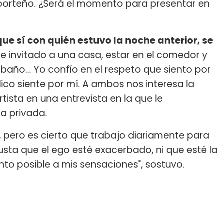
 porteño. ¿Será el momento para presentar en
e sí con quién estuvo la noche anterior, se
 de invitado a una casa, estar en el comedor y
 baño… Yo confío en el respeto que siento por
lico siente por mí. A ambos nos interesa la
tista en una entrevista en la que le
a privada.
 pero es cierto que trabajo diariamente para
sta que el ego esté exacerbado, ni que esté l
nto posible a mis sensaciones", sostuvo.