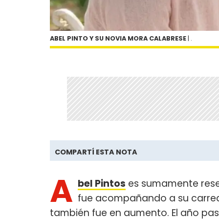
ABEL PINTO Y SU NOVIA MORA CALABRESE
| .
COMPARTÍ ESTA NOTA
A
bel Pintos
es sumamente reser
fue acompañando a su carrea, 
también fue en aumento. El año pas