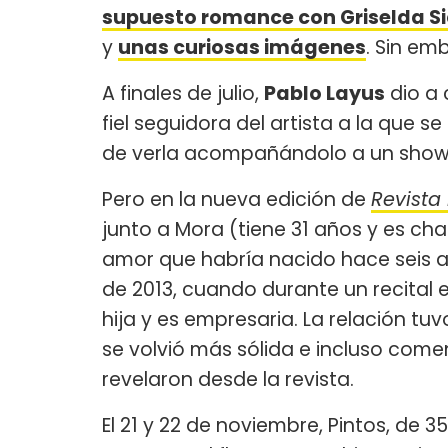
supuesto romance con Griselda Sic
y
unas curiosas imágenes
. Sin em
A finales de julio,
Pablo Layus
dio a
fiel seguidora del artista a la que 
de verla acompañándolo a un show 
Pero en la nueva edición de
Revista
junto a Mora (tiene 31 años y es ch
amor que habría nacido hace seis a
de 2013, cuando durante un recital 
hija y es empresaria. La relación tuv
se volvió más sólida e incluso come
revelaron desde la revista.
El 21 y 22 de noviembre, Pintos, de 3