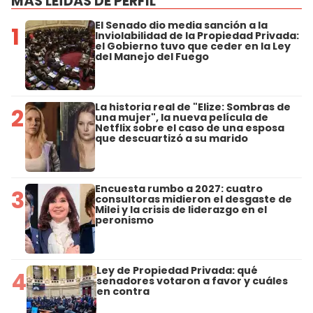
MÁS LEÍDAS DE PERFIL
El Senado dio media sanción a la
1
Inviolabilidad de la Propiedad Privada:
el Gobierno tuvo que ceder en la Ley
del Manejo del Fuego
La historia real de "Elize: Sombras de
2
una mujer", la nueva película de
Netflix sobre el caso de una esposa
que descuartizó a su marido
Encuesta rumbo a 2027: cuatro
3
consultoras midieron el desgaste de
Milei y la crisis de liderazgo en el
peronismo
Ley de Propiedad Privada: qué
4
senadores votaron a favor y cuáles
en contra