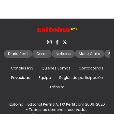
Diario Perfil
Caras
Noticias
Marie Claire
Fo
Canales RSS
Quienes Somos
Contáctenos
Privacidad
Equipo
Reglas de participación
Tránsito
Exitoina - Editorial Perfil S.A.
| © Perfil.com 2006-2026
- Todos los derechos reservados.