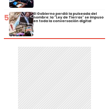
El Gobierno perdió la pulseada del
5
nombre: la "Ley de Tierras" se impuso
en toda la conversación digital