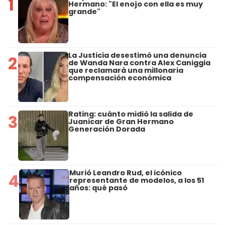
1
Hermano: "El enojo con ella es muy
grande"
La Justicia desestimó una denuncia
2
de Wanda Nara contra Alex Caniggia
que reclamará una millonaria
compensación económica
Rating: cuánto midió la salida de
3
Juanicar de Gran Hermano
Generación Dorada
Murió Leandro Rud, el icónico
4
representante de modelos, a los 51
años: qué pasó