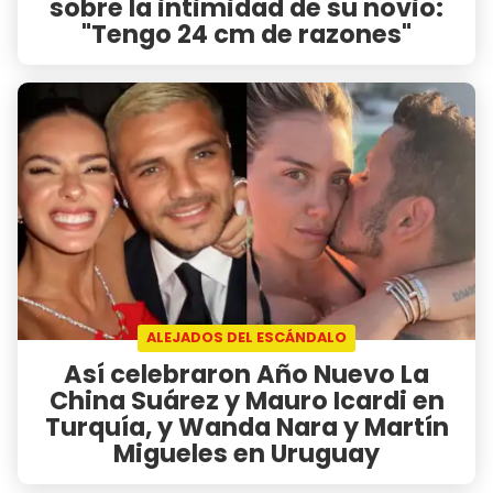
sobre la intimidad de su novio:
"Tengo 24 cm de razones"
ALEJADOS DEL ESCÁNDALO
Así celebraron Año Nuevo La
China Suárez y Mauro Icardi en
Turquía, y Wanda Nara y Martín
Migueles en Uruguay