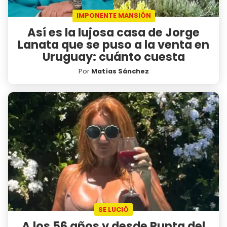
IMPONENTE MANSIÓN
Así es la lujosa casa de Jorge
Lanata que se puso a la venta en
Uruguay: cuánto cuesta
Por
Matías Sánchez
SE LUCIÓ
A los 56 años y desde Punta del