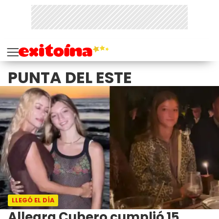
PUNTA DEL ESTE
LLEGÓ EL DÍA
Allegra Cubero cumplió 15