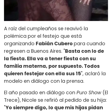
A raíz del cumpleaños se reavivó la
polémica por el festejo que está
organizando
Fabián Cubero
para cuando
regresen a Buenos Aires. "
Basta con lo de
la fiesta. Ella va a tener fiesta con su
familia materna, por supuesto. Todos
quieren festejar con ella sus 15
", aclaró la
modelo en diálogo con la prensa.
El año pasado en diálogo con
Puro Show
(El
Trece), Nicole se refirió al pedido de su hija:
"
Yo siempre digo, lo que mis hijas pidan