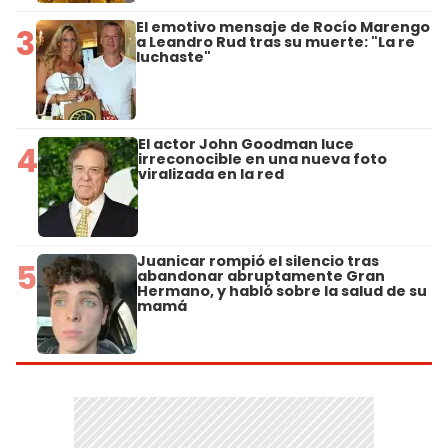
El emotivo mensaje de Rocío Marengo
3
a Leandro Rud tras su muerte: "La re
luchaste"
El actor John Goodman luce
4
irreconocible en una nueva foto
viralizada en la red
Juanicar rompió el silencio tras
5
abandonar abruptamente Gran
Hermano, y habló sobre la salud de su
mamá