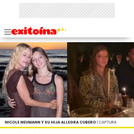
NICOLE NEUMANN Y SU HIJA ALLEGRA CUBERO
| CAPTURA