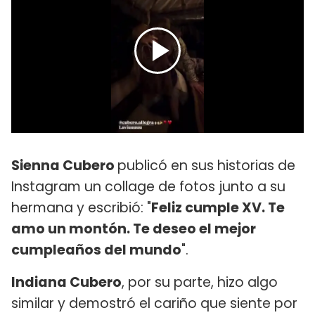
Sienna Cubero
publicó en sus historias de
Instagram un collage de fotos junto a su
hermana y escribió: "
Feliz cumple XV. Te
amo un montón. Te deseo el mejor
cumpleaños del mundo
".
Indiana Cubero
, por su parte, hizo algo
similar y demostró el cariño que siente por