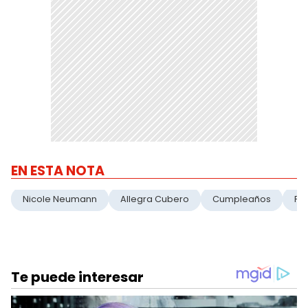
EN ESTA NOTA
Nicole Neumann
Allegra Cubero
Cumpleaños
Pun