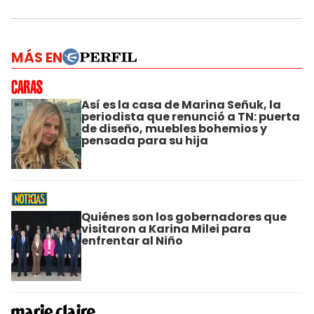
MÁS EN
Así es la casa de Marina Señuk, la
periodista que renunció a TN: puerta
de diseño, muebles bohemios y
pensada para su hija
Quiénes son los gobernadores que
visitaron a Karina Milei para
enfrentar al Niño