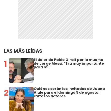
LAS MÁS LEÍDAS
El dolor de Pablo Giralt por la muerte
1
de Jorge Messi: "Era muy importante
para mí"
Quiénes serán los invitados de Juana
2
Viale para el domingo 9 de agosto:
exitosos actores