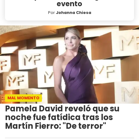
evento
Por
Johanna Chiesa
MAL MOMENTO
Pamela David reveló que su
noche fue fatídica tras los
Martín Fierro: "De terror"