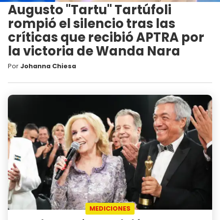
Augusto "Tartu" Tartúfoli
rompió el silencio tras las
críticas que recibió APTRA por
la victoria de Wanda Nara
Por
Johanna Chiesa
MEDICIONES