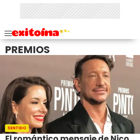
PREMIOS
SENTIDO
El romántico mensaje de Nico