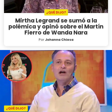
¿QUÉ DIJO?
Mirtha Legrand se sumó a la
polémica y opinó sobre el Martín
Fierro de Wanda Nara
Por
Johanna Chiesa
¿QUÉ DIJO?