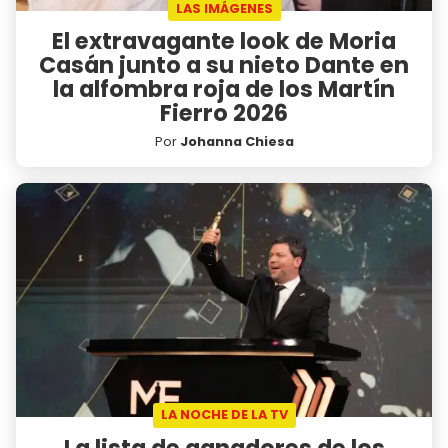
LAS IMÁGENES
El extravagante look de Moria
Casán junto a su nieto Dante en
la alfombra roja de los Martín
Fierro 2026
Por
Johanna Chiesa
LA NOCHE DE LA TV
La lista de ganadores de los