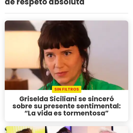
de respeto absoluta"
SIN FILTROS
Griselda Siciliani se sinceró
sobre su presente sentimental:
“La vida es tormentosa”