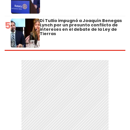
Di Tullio impugnó a Joaquín Benegas
5
Lynch por un presunto conflicto de
intereses en el debate de la Ley de
Tierras