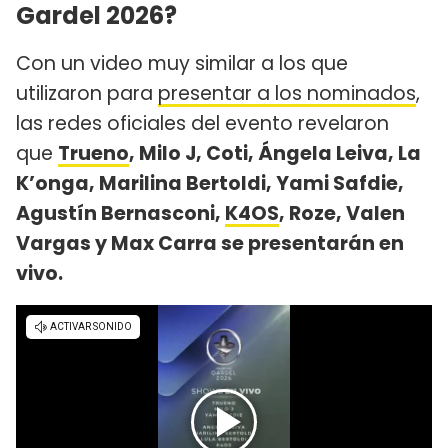
Gardel 2026?
Con un video muy similar a los que
utilizaron para
presentar a los nominados
,
las redes oficiales del evento revelaron
que
Trueno
, Milo J, Coti, Ángela Leiva, La
K’onga, Marilina Bertoldi, Yami Safdie,
Agustín Bernasconi,
K4OS
, Roze, Valen
Vargas y Max Carra se presentarán en
vivo.