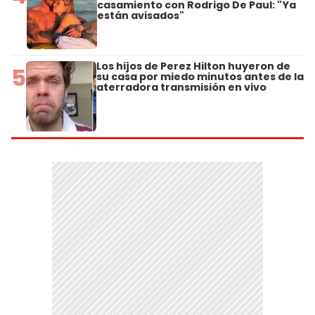
casamiento con Rodrigo De Paul: "Ya
están avisados"
Los hijos de Perez Hilton huyeron de
5
su casa por miedo minutos antes de la
aterradora transmisión en vivo