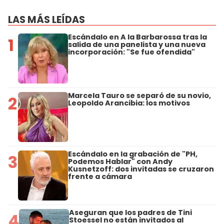
LAS MÁS LEÍDAS
Escándalo en A la Barbarossa tras la
1
salida de una panelista y una nueva
incorporación: "Se fue ofendida"
Marcela Tauro se separó de su novio,
2
Leopoldo Arancibia: los motivos
Escándalo en la grabación de "PH,
3
Podemos Hablar" con Andy
Kusnetzoff: dos invitadas se cruzaron
frente a cámara
Aseguran que los padres de Tini
4
Stoessel no están invitados al