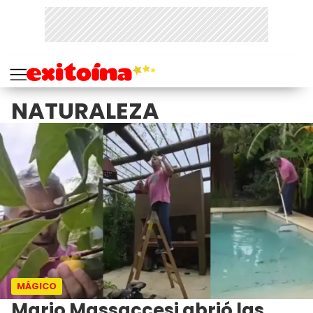
NATURALEZA
MÁGICO
Mario Massaccesi abrió las