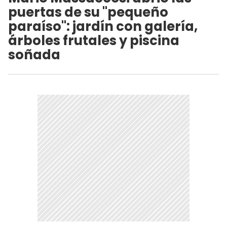
puertas de su "pequeño
paraíso": jardín con galería,
árboles frutales y piscina
soñada