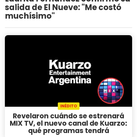
salida de El Nueve: "Me costó
muchísimo"
INÉDITO
Revelaron cuándo se estrenará
MIX TV, el nuevo canal de Kuarzo:
qué programas tendrá