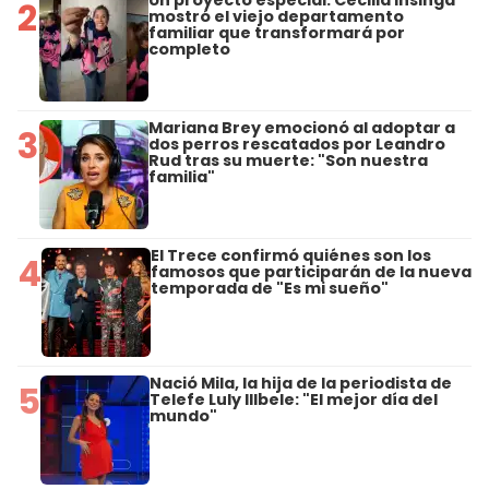
2
mostró el viejo departamento
familiar que transformará por
completo
Mariana Brey emocionó al adoptar a
3
dos perros rescatados por Leandro
Rud tras su muerte: "Son nuestra
familia"
El Trece confirmó quiénes son los
4
famosos que participarán de la nueva
temporada de "Es mi sueño"
Nació Mila, la hija de la periodista de
5
Telefe Luly Illbele: "El mejor día del
mundo"