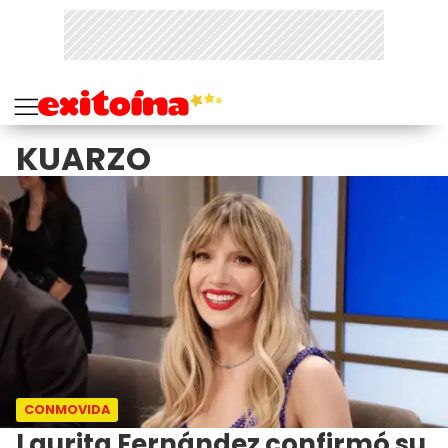
KUARZO
CONMOVIDA
Laurita Fernández confirmó su