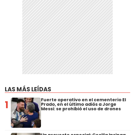
LAS MÁS LEÍDAS
Fuerte operativo en el cementerio El
1
Prado, en el último adiós a Jorge
Messi: se prohibió el uso de drones
Un proyecto especial: Cecilia Insinga