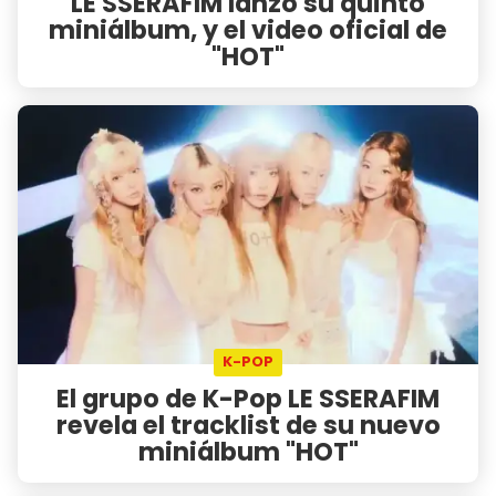
LE SSERAFIM lanzó su quinto
miniálbum, y el video oficial de
"HOT"
K-POP
El grupo de K-Pop LE SSERAFIM
revela el tracklist de su nuevo
miniálbum "HOT"