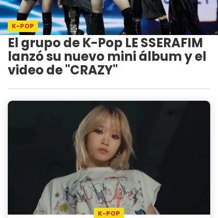
K-POP
El grupo de K-Pop LE SSERAFIM
lanzó su nuevo mini álbum y el
video de "CRAZY"
K-POP