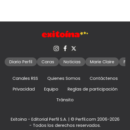
Diario Perfil
Caras
Noticias
Marie Claire
Fo
Canales RSS
Quienes Somos
Contáctenos
Privacidad
Equipo
Reglas de participación
Tránsito
Exitoina - Editorial Perfil S.A.
| © Perfil.com 2006-2026
- Todos los derechos reservados.