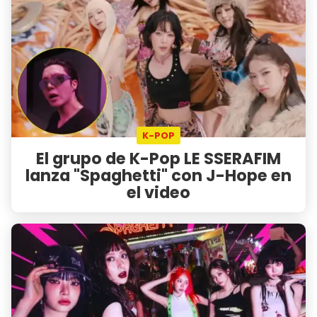
K-POP
El grupo de K-Pop LE SSERAFIM
lanza "Spaghetti" con J-Hope en
el video