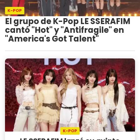
K-POP
El grupo de K-Pop LE SSERAFIM
cantó "Hot" y "Antifragile" en
"America's Got Talent"
K-POP