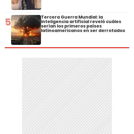
Tercera Guerra Mundial: la
5
inteligencia artificial reveló cuáles
serían los primeros países
latinoamericanos en ser derrotados