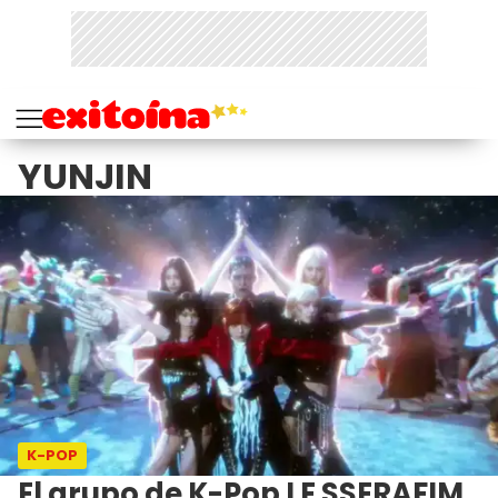
YUNJIN
K-POP
El grupo de K-Pop LE SSERAFIM