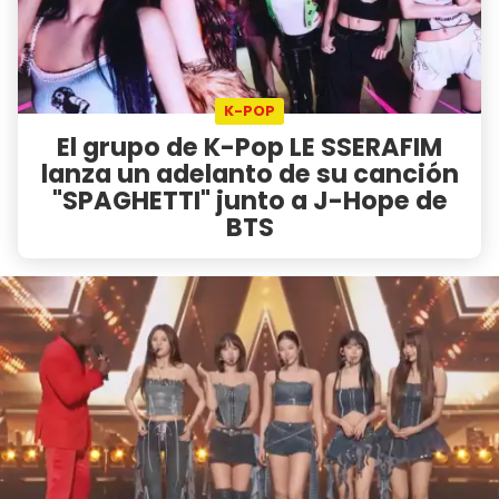
K-POP
El grupo de K-Pop LE SSERAFIM
lanza un adelanto de su canción
"SPAGHETTI" junto a J-Hope de
BTS