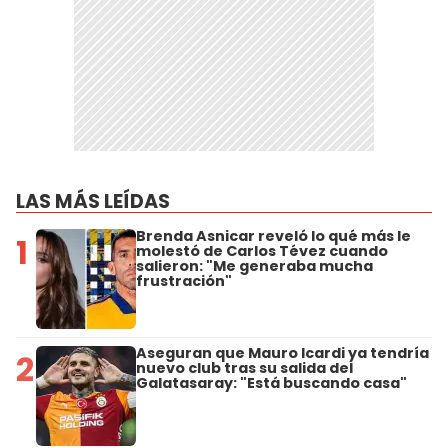
LAS MÁS LEÍDAS
Brenda Asnicar reveló lo qué más le
1
molestó de Carlos Tévez cuando
salieron: "Me generaba mucha
frustración"
Aseguran que Mauro Icardi ya tendría
2
nuevo club tras su salida del
Galatasaray: "Está buscando casa"