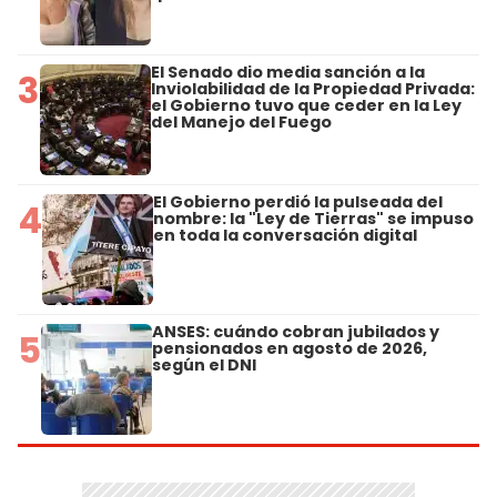
El Senado dio media sanción a la
3
Inviolabilidad de la Propiedad Privada:
el Gobierno tuvo que ceder en la Ley
del Manejo del Fuego
El Gobierno perdió la pulseada del
4
nombre: la "Ley de Tierras" se impuso
en toda la conversación digital
ANSES: cuándo cobran jubilados y
5
pensionados en agosto de 2026,
según el DNI