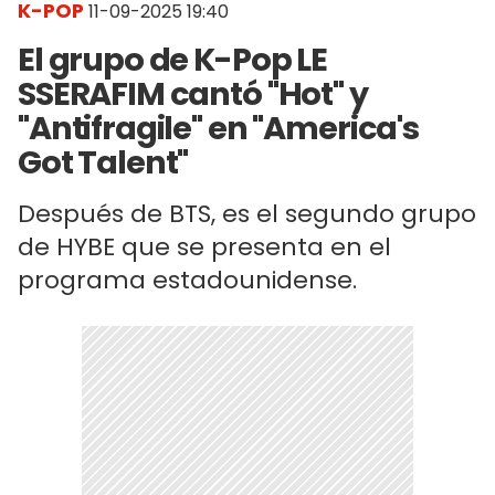
K-POP
11-09-2025 19:40
El grupo de K-Pop LE
SSERAFIM cantó "Hot" y
"Antifragile" en "America's
Got Talent"
Después de BTS, es el segundo grupo
de HYBE que se presenta en el
programa estadounidense.