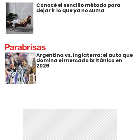
Conocé el sencillo método para
dejar ir lo que ya no suma
Argentina vs. Inglaterra: el auto que
domina el mercado británico en
2026