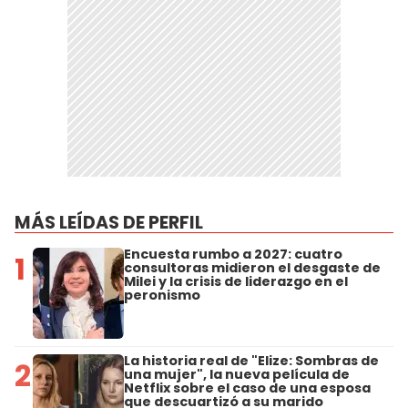
MÁS LEÍDAS DE PERFIL
Encuesta rumbo a 2027: cuatro
1
consultoras midieron el desgaste de
Milei y la crisis de liderazgo en el
peronismo
La historia real de "Elize: Sombras de
2
una mujer", la nueva película de
Netflix sobre el caso de una esposa
que descuartizó a su marido