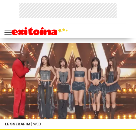
LE SSERAFIM
| WEB