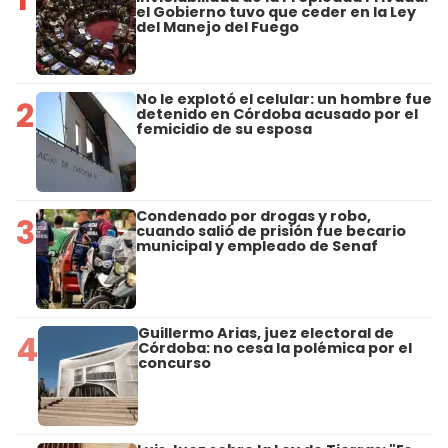
el Gobierno tuvo que ceder en la Ley
del Manejo del Fuego
No le explotó el celular: un hombre fue
2
detenido en Córdoba acusado por el
femicidio de su esposa
Condenado por drogas y robo,
3
cuando salió de prisión fue becario
municipal y empleado de Senaf
Guillermo Arias, juez electoral de
4
Córdoba: no cesa la polémica por el
concurso