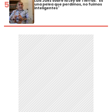
Luis Juez sobre la Ley de Tierras: "Es
5
una pelea que perdimos, no fuimos
inteligentes"