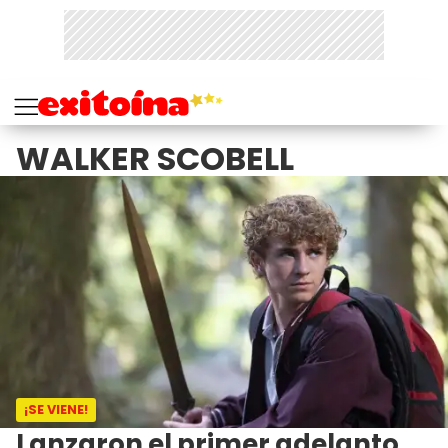
WALKER SCOBELL
¡SE VIENE!
Lanzaron el primer adelanto