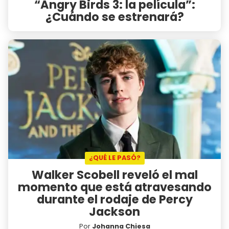
“Angry Birds 3: la película”:
¿Cuándo se estrenará?
¿QUÉ LE PASÓ?
Walker Scobell reveló el mal
momento que está atravesando
durante el rodaje de Percy
Jackson
Por
Johanna Chiesa