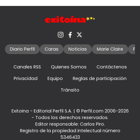
Diario Perfil
Caras
Noticias
Marie Claire
Fo
Canales RSS
Quienes Somos
Contáctenos
Privacidad
Equipo
Reglas de participación
Tránsito
Exitoina - Editorial Perfil S.A.
| © Perfil.com 2006-2026
- Todos los derechos reservados.
Editor responsable: Carlos Piro.
Registro de la propiedad intelectual número
5346433