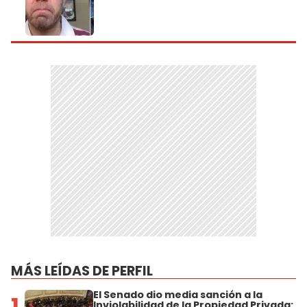
MÁS LEÍDAS DE PERFIL
El Senado dio media sanción a la
1
Inviolabilidad de la Propiedad Privada: