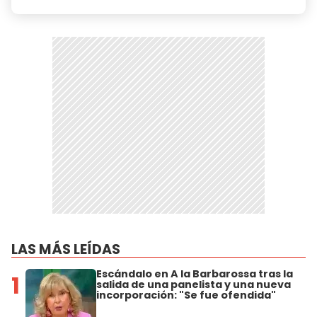
LAS MÁS LEÍDAS
Escándalo en A la Barbarossa tras la
1
salida de una panelista y una nueva
incorporación: "Se fue ofendida"