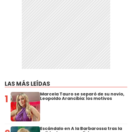
LAS MÁS LEÍDAS
Marcela Tauro se separó de su novio,
1
Leopoldo Arancibia: los motivos
Escándalo en A la Barbarossa tras la