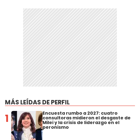
MÁS LEÍDAS DE PERFIL
Encuesta rumbo a 2027: cuatro
1
consultoras midieron el desgaste de
Milei y la crisis de liderazgo en el
peronismo