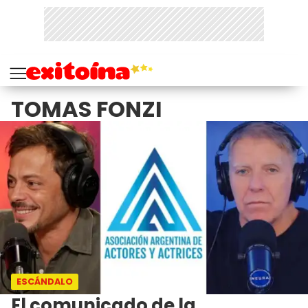
TOMAS FONZI
ESCÁNDALO
El comunicado de la