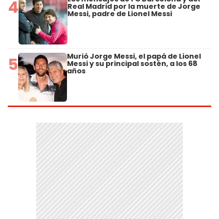
4
Real Madrid por la muerte de Jorge
Messi, padre de Lionel Messi
Murió Jorge Messi, el papá de Lionel
5
Messi y su principal sostén, a los 68
años