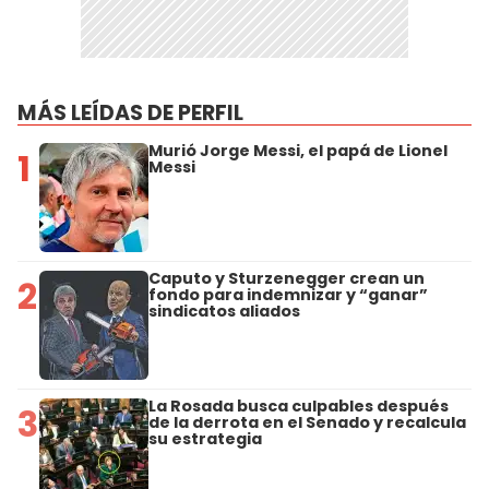
MÁS LEÍDAS DE PERFIL
Murió Jorge Messi, el papá de Lionel
1
Messi
Caputo y Sturzenegger crean un
2
fondo para indemnizar y “ganar”
sindicatos aliados
La Rosada busca culpables después
3
de la derrota en el Senado y recalcula
su estrategia