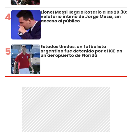
Lionel Messi llega a Rosario a las 20.30:
4
velatorio íntimo de Jorge Messi, sin
acceso al público
Estados Unidos: un futbolista
5
argentino fue detenido por el ICE en
un aeropuerto de Florida