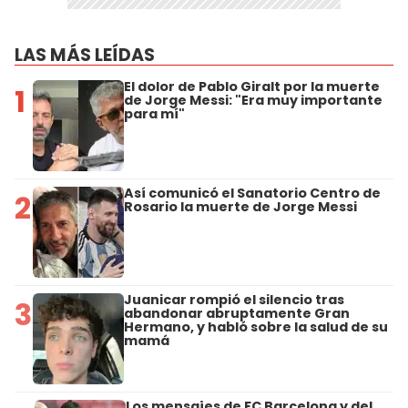
LAS MÁS LEÍDAS
El dolor de Pablo Giralt por la muerte
1
de Jorge Messi: "Era muy importante
para mí"
Así comunicó el Sanatorio Centro de
2
Rosario la muerte de Jorge Messi
Juanicar rompió el silencio tras
3
abandonar abruptamente Gran
Hermano, y habló sobre la salud de su
mamá
Los mensajes de FC Barcelona y del