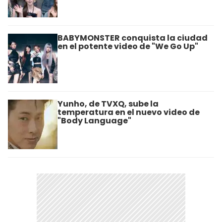
BABYMONSTER conquista la ciudad
en el potente video de "We Go Up"
Yunho, de TVXQ, sube la
temperatura en el nuevo video de
"Body Language"