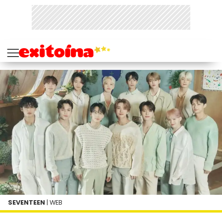
SEVENTEEN
| WEB