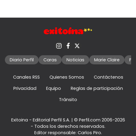
Diario Perfil
Caras
Noticias
Marie Claire
Fo
Canales RSS
Quienes Somos
Contáctenos
Privacidad
Equipo
Reglas de participación
Tránsito
Exitoina - Editorial Perfil S.A.
| © Perfil.com 2006-2026
- Todos los derechos reservados.
Editor responsable: Carlos Piro.