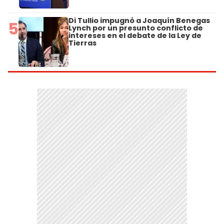
Di Tullio impugnó a Joaquín Benegas
5
Lynch por un presunto conflicto de
intereses en el debate de la Ley de
Tierras