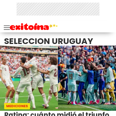
SELECCION URUGUAY
MEDICIONES
Rating: cuánto midió el triunfo