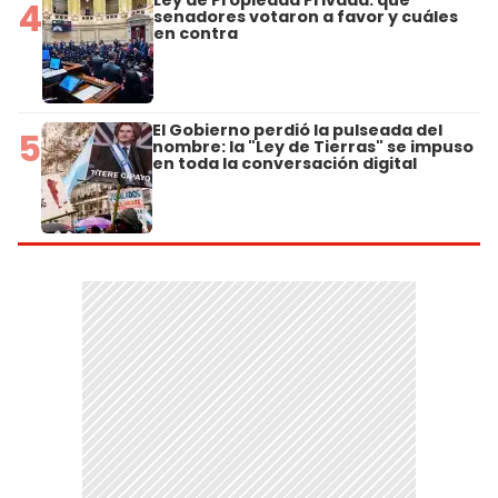
Ley de Propiedad Privada: qué
4
senadores votaron a favor y cuáles
en contra
El Gobierno perdió la pulseada del
5
nombre: la "Ley de Tierras" se impuso
en toda la conversación digital