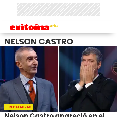
NELSON CASTRO
SIN PALABRAS
Nelson Castro apareció en el