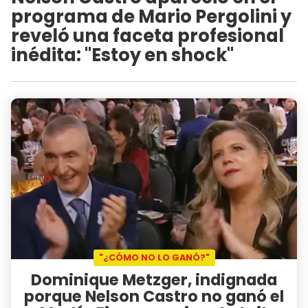
programa de Mario Pergolini y
reveló una faceta profesional
inédita: "Estoy en shock"
"¿CÓMO NO LO GANÓ?"
Dominique Metzger, indignada
porque Nelson Castro no ganó el