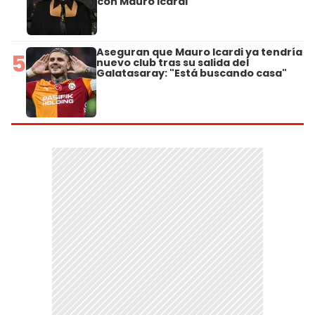
con Mauro Icardi
Aseguran que Mauro Icardi ya tendría
5
nuevo club tras su salida del
Galatasaray: "Está buscando casa"